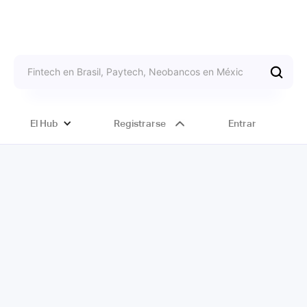
El Hub
Registrarse
Entrar