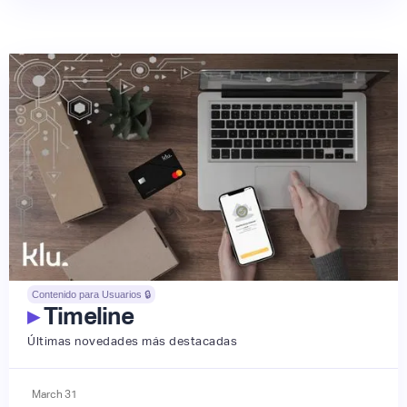
Contenido para Usuarios 🔒
▸
Timeline
Últimas novedades más destacadas
March
31