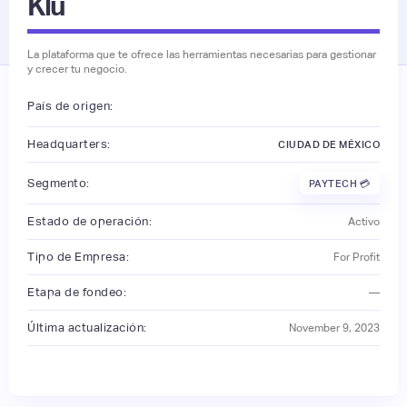
Klu
La plataforma que te ofrece las herramientas necesarias para gestionar
y crecer tu negocio.
País de origen:
Headquarters:
CIUDAD DE MÉXICO
Segmento:
PAYTECH 💳
Estado de operación:
Activo
Tipo de Empresa:
For Profit
Etapa de fondeo:
—
Última actualización:
November 9, 2023