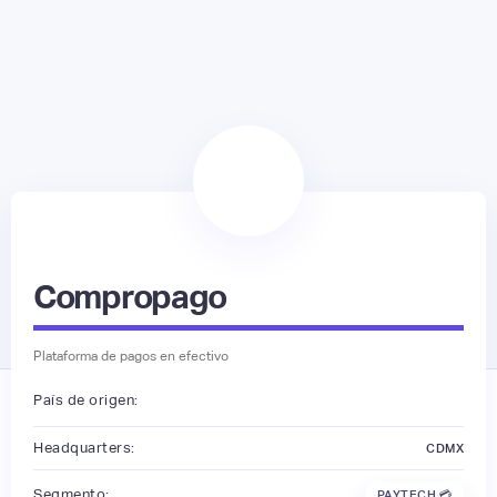
Compropago
Plataforma de pagos en efectivo
País de origen:
Headquarters:
CDMX
Segmento:
PAYTECH 💳