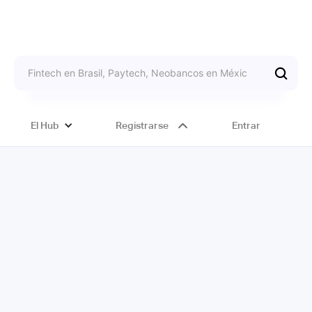
El Hub
Registrarse
Entrar