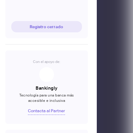
Registro cerrado
Con el apoyo de:
Bankingly
Tecnología para una banca más
accesible e inclusiva
Contacta al Partner