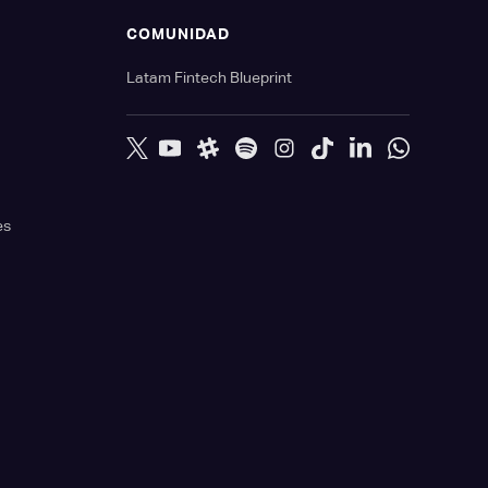
S
COMUNIDAD
Latam Fintech Blueprint
es