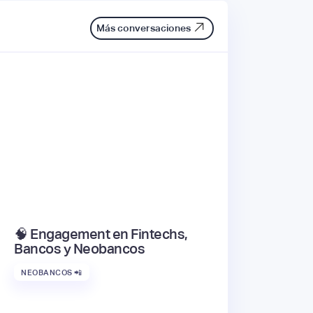
Más conversaciones
🧠 Engagement en Fintechs,
Bancos y Neobancos
NEOBANCOS 📲