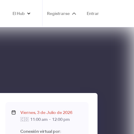
El Hub
Registrarse
Entrar
Viernes
,
3
de
Julio
de
2026
🇨🇴
11:00 am
-
12:00 pm
Conexión virtual por: