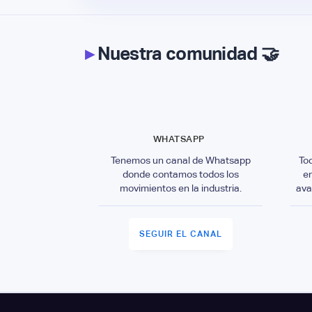
▸
Nuestra comunidad 🤝
WHATSAPP
Tenemos un canal de Whatsapp
To
donde contamos todos los
e
movimientos en la industria.
ava
SEGUIR EL CANAL