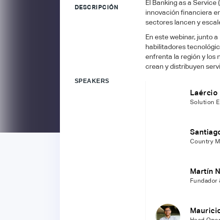
El Banking as a Service 
DESCRIPCIÓN
innovación financiera e
sectores lancen y escal
En este webinar, junto 
habilitadores tecnológi
enfrenta la región y lo
crean y distribuyen servi
SPEAKERS
Laércio
Solution 
Santiago
Country M
Martín 
Fundador 
Maurici