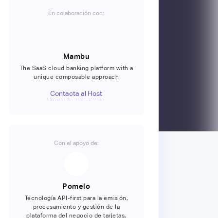
En colaboración con:
Mambu
The SaaS cloud banking platform with a
unique composable approach
Contacta al Host
Con el apoyo de:
Pomelo
Tecnología API-first para la emisión,
procesamiento y gestión de la
plataforma del negocio de tarjetas,