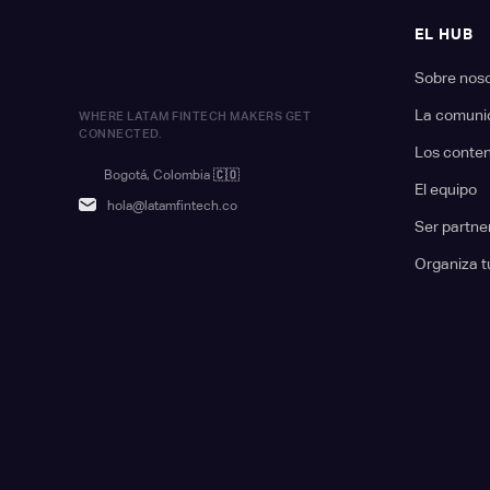
EL HUB
Sobre nos
La comuni
WHERE LATAM FINTECH MAKERS GET
CONNECTED.
Los conte
Bogotá, Colombia
🇨🇴
El equipo
hola@latamfintech.co
Ser partne
Organiza t