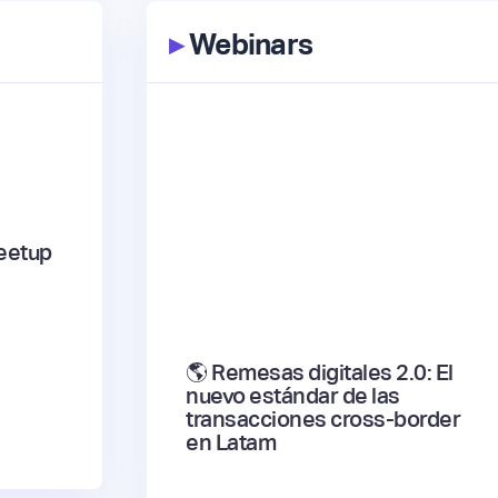
▸
Webinars
eetup
🌎 Remesas digitales 2.0: El
nuevo estándar de las
transacciones cross-border
en Latam