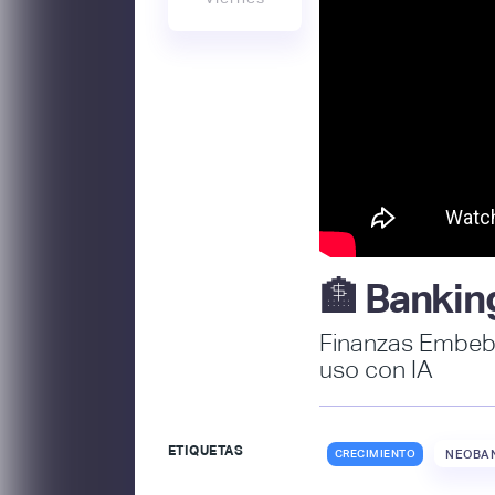
🏦 Bankin
Finanzas Embebi
uso con IA
ETIQUETAS
CRECIMIENTO
NEOBAN