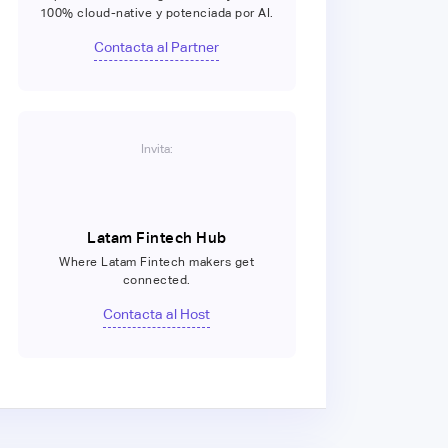
100% cloud-native y potenciada por AI.
Contacta al Partner
Invita:
Latam Fintech Hub
Where Latam Fintech makers get
connected.
Contacta al Host