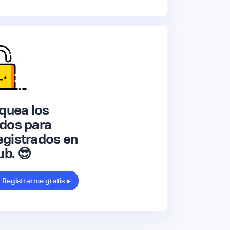
quea los
dos para
gistrados en
ub. 😎
Registrarme gratis
▸