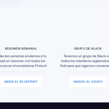
RESUMEN SEMANAL
GRUPO DE SLACK
das las semanas envíamos a tu
Tenemos un grupo de Slack c
mail un resumen con todos los
todos los miembros registrados
nces en el ecosistema Fintech.
Hub para que sigamos convers
ABRIR EL BLUEPRINT
UNIRSE AL GRUPO