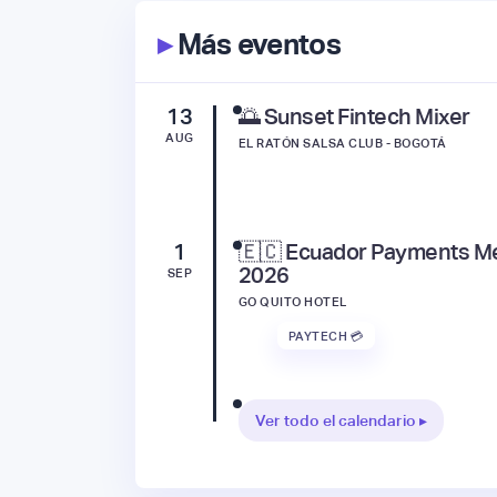
▸
Más eventos
13
🌅 Sunset Fintech Mixer
AUG
EL RATÓN SALSA CLUB - BOGOTÁ
1
🇪🇨 Ecuador Payments M
2026
SEP
GO QUITO HOTEL
PAYTECH 💳
Ver todo el calendario ▸