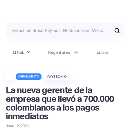
El Hub
Registrarse
Entrar
CRECIMIENTO
PAYTECH 💳
La nueva gerente de la
empresa que llevó a 700.000
colombianos a los pagos
inmediatos
June 12, 2026