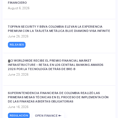
FINANCIERO
August 6, 2026
TOPPAN SECURITY Y BBVA COLOMBIA ELEVAN LA EXPERIENCIA
PREMIUM CON LA TARJETA METÁLICA BLUE DIAMOND VISA INFINITE
June 25, 2026
RELEASES
ACI WORLDWIDE RECIBE EL PREMIO FINANCIAL MARKET
🔒
INFRASTRUCTURE – RETAIL EN LOS CENTRAL BANKING AWARDS
2026 POR LA TECNOLOGÍA DETRÁS DE BRE-B
June 23, 2026
SUPERINTENDENCIA FINANCIERA DE COLOMBIA REALIZÓ LAS
PRIMERAS MESAS TÉCNICAS EN EL PROCESO DE IMPLEMENTACIÓN
DE LAS FINANZAS ABIERTAS OBLIGATORIAS
June 16, 2026
REGULACIÓN
OPEN FINANCE 🔑