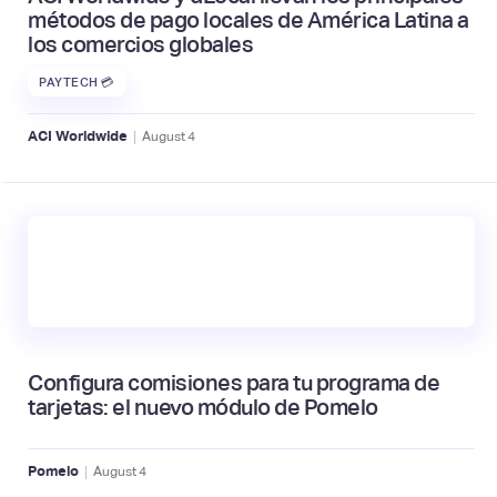
métodos de pago locales de América Latina a
los comercios globales
PAYTECH 💳
|
ACI Worldwide
August
4
Configura comisiones para tu programa de
tarjetas: el nuevo módulo de Pomelo
|
Pomelo
August
4