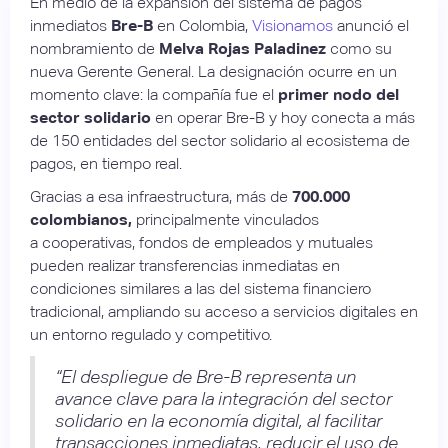
En medio de la expansión del sistema de pagos
inmediatos
Bre-B
en Colombia,
Visionamos
anunció el
nombramiento de
Melva Rojas Paladinez
como su
nueva Gerente General. La designación ocurre en un
momento clave: la compañía fue el
primer nodo del
sector solidario
en operar Bre-B y hoy conecta a más
de 150 entidades del sector solidario al ecosistema de
pagos, en tiempo real.
Gracias a esa infraestructura, más de
700.000
colombianos,
principalmente vinculados
a cooperativas, fondos de empleados y mutuales
pueden realizar transferencias inmediatas en
condiciones similares a las del sistema financiero
tradicional, ampliando su acceso a servicios digitales en
un entorno regulado y competitivo.
“El despliegue de Bre-B representa un
avance clave para la integración del sector
solidario en la economía digital, al facilitar
transacciones inmediatas, reducir el uso de