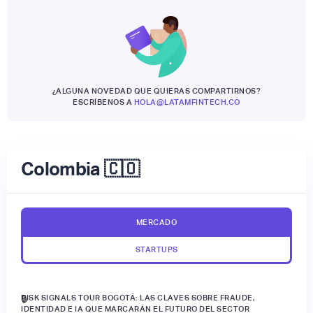
¿ALGUNA NOVEDAD QUE QUIERAS COMPARTIRNOS?
ESCRÍBENOS A
HOLA@LATAMFINTECH.CO
Colombia 🇨🇴
MERCADO
STARTUPS
RISK SIGNALS TOUR BOGOTÁ: LAS CLAVES SOBRE FRAUDE,
🔒
IDENTIDAD E IA QUE MARCARÁN EL FUTURO DEL SECTOR