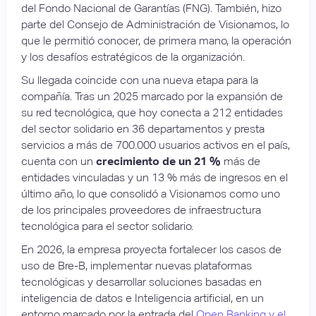
del Fondo Nacional de Garantías (FNG). También, hizo
parte del Consejo de Administración de Visionamos, lo
que le permitió conocer, de primera mano, la operación
y los desafíos estratégicos de la organización.
Su llegada coincide con una nueva etapa para la
compañía. Tras un 2025 marcado por la expansión de
su red tecnológica, que hoy conecta a 212 entidades
del sector solidario en 36 departamentos y presta
servicios a más de 700.000 usuarios activos en el país,
cuenta con un
crecimiento de un 21 %
más de
entidades vinculadas y un 13 % más de ingresos en el
último año, lo que consolidó a Visionamos como uno
de los principales proveedores de infraestructura
tecnológica para el sector solidario.
En 2026, la empresa proyecta fortalecer los casos de
uso de Bre-B, implementar nuevas plataformas
tecnológicas y desarrollar soluciones basadas en
inteligencia de datos e Inteligencia artificial, en un
entorno marcado por la entrada del
Open Banking y el