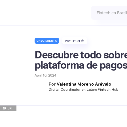
CRECIMIENTO
PAYTECH 💳
Descubre todo sobre 
plataforma de pago
April 10, 2024
Por
Valentina Moreno Arévalo
Digital Coordinator en Latam Fintech Hub
📷
LFH