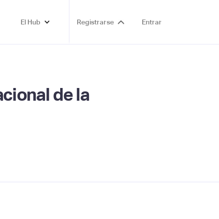
El Hub
Registrarse
Entrar
cional de la