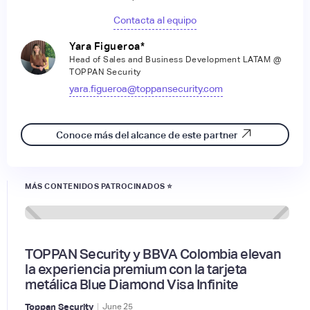
Contacta al equipo
Yara Figueroa*
Head of Sales and Business Development LATAM @
TOPPAN Security
yara.figueroa@toppansecurity.com
Conoce más del alcance de este partner
MÁS CONTENIDOS PATROCINADOS ⭐
TOPPAN Security y BBVA Colombia elevan
la experiencia premium con la tarjeta
metálica Blue Diamond Visa Infinite
|
Toppan Security
June
25