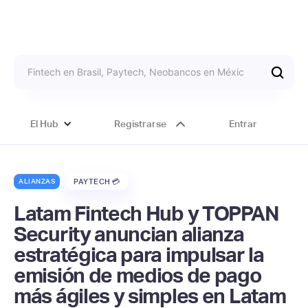
El Hub
Registrarse
Entrar
ALIANZAS
PAYTECH 💳
Latam Fintech Hub y TOPPAN
Security anuncian alianza
estratégica para impulsar la
emisión de medios de pago
más ágiles y simples en Latam