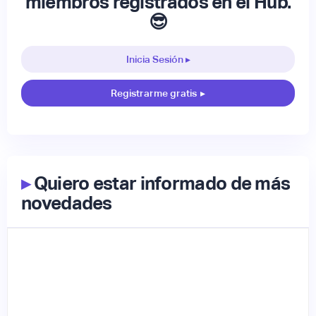
miembros registrados en el Hub.
😎
Inicia Sesión ▸
Registrarme gratis
▸
▸
Quiero estar informado de más
novedades