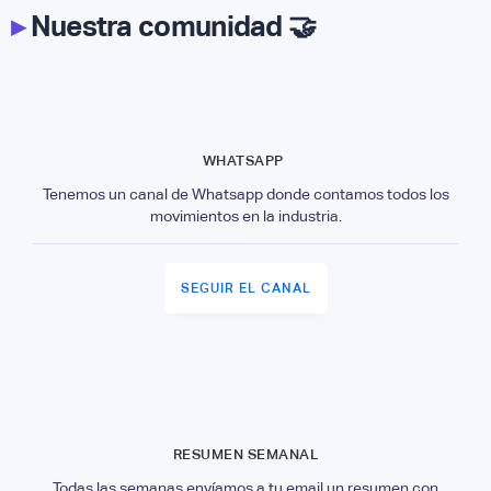
▸
Nuestra comunidad 🤝
WHATSAPP
Tenemos un canal de Whatsapp donde contamos todos los
movimientos en la industria.
SEGUIR EL CANAL
RESUMEN SEMANAL
Todas las semanas envíamos a tu email un resumen con