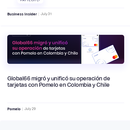
|
Business Insider
July
31
Global66 migró y unificó su operación de
tarjetas con Pomelo en Colombia y Chile
|
Pomelo
July
29