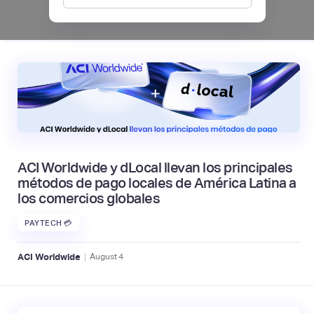
|
Mambu
August
6
ACI Worldwide y dLocal llevan los principales
métodos de pago locales de América Latina a
los comercios globales
PAYTECH 💳
|
ACI Worldwide
August
4