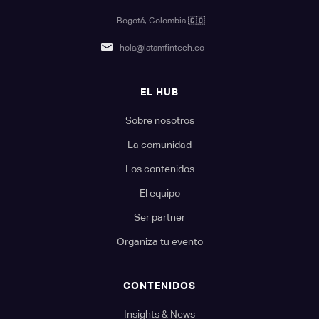
Bogotá, Colombia
🇨🇴
hola@latamfintech.co
EL HUB
Sobre nosotros
La comunidad
Los contenidos
El equipo
Ser partner
Organiza tu evento
CONTENIDOS
Insights & News