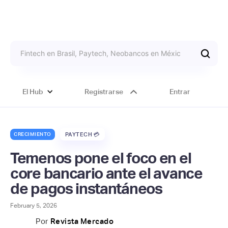
El Hub
Registrarse
Entrar
CRECIMIENTO
PAYTECH 💳
Temenos pone el foco en el
core bancario ante el avance
de pagos instantáneos
February 5, 2026
Por
Revista Mercado