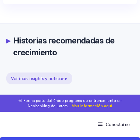
▸
Historias recomendadas de
crecimiento
Ver más insights y noticias ▸
🤩 Forma parte del único programa de entrenamiento en
Neobanking de Latam.
Más información aquí
Conectarse