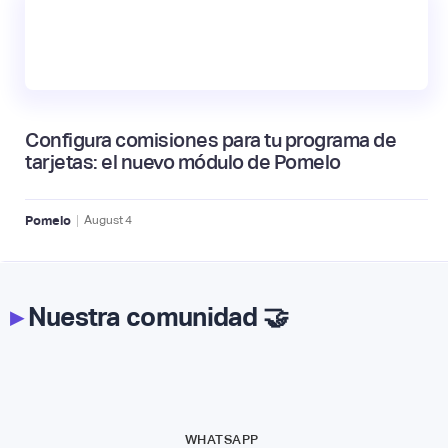
Configura comisiones para tu programa de
tarjetas: el nuevo módulo de Pomelo
|
Pomelo
August
4
▸
Nuestra comunidad 🤝
WHATSAPP