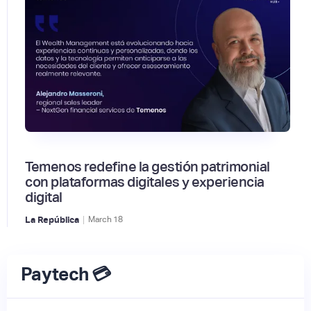
Temenos redefine la gestión patrimonial
con plataformas digitales y experiencia
digital
|
La República
March
18
Paytech 💳