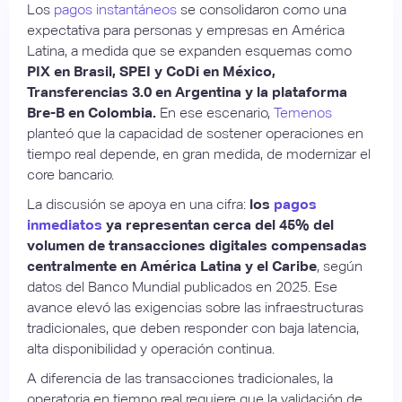
Los
pagos instantáneos
se consolidaron como una
expectativa para personas y empresas en América
Latina, a medida que se expanden esquemas como
PIX en Brasil, SPEI y CoDi en México,
Transferencias 3.0 en Argentina y la plataforma
Bre-B en Colombia.
En ese escenario,
Temenos
planteó que la capacidad de sostener operaciones en
tiempo real depende, en gran medida, de modernizar el
core bancario.
La discusión se apoya en una cifra:
los
pagos
inmediatos
ya representan cerca del 45% del
volumen de transacciones digitales compensadas
centralmente en América Latina y el Caribe
, según
datos del Banco Mundial publicados en 2025. Ese
avance elevó las exigencias sobre las infraestructuras
tradicionales, que deben responder con baja latencia,
alta disponibilidad y operación continua.
A diferencia de las transacciones tradicionales, la
operatoria en tiempo real requiere que la validación de