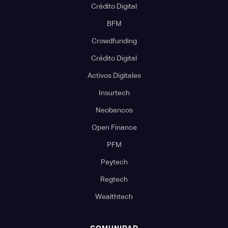
Crédito Digital
BFM
Crowdfunding
Crédito Digital
Activos Digitales
Insurtech
Neobancos
Open Finance
PFM
Paytech
Regtech
Wealthtech