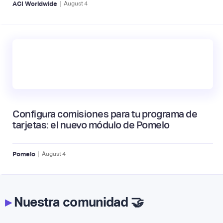
|
ACI Worldwide
August
4
Configura comisiones para tu programa de
tarjetas: el nuevo módulo de Pomelo
|
Pomelo
August
4
▸
Nuestra comunidad 🤝