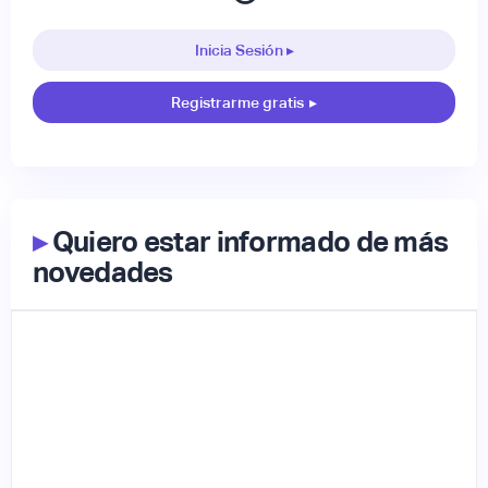
Inicia Sesión ▸
Registrarme gratis
▸
▸
Quiero estar informado de más
novedades