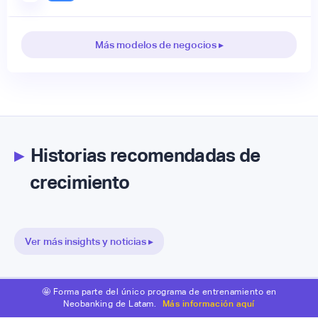
Más modelos de negocios ▸
▸
Historias recomendadas de
crecimiento
Ver más insights y noticias ▸
🤩 Forma parte del único programa de entrenamiento en
Neobanking de Latam.
Más información aquí