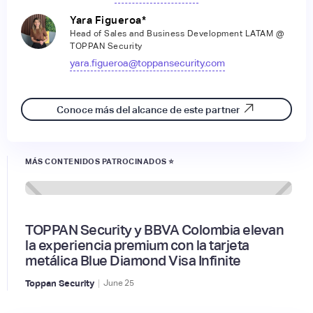
Yara Figueroa*
Head of Sales and Business Development LATAM @
TOPPAN Security
yara.figueroa@toppansecurity.com
Conoce más del alcance de este partner
MÁS CONTENIDOS PATROCINADOS ⭐
TOPPAN Security y BBVA Colombia elevan
la experiencia premium con la tarjeta
metálica Blue Diamond Visa Infinite
|
Toppan Security
June
25