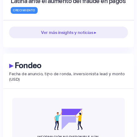
Latina ante el aumento del fraude en pagos
CRECIMIENTO
Ver más insights y noticias ▸
▸
Fondeo
Fecha de anuncio, tipo de ronda, inversionista lead y monto
(USD)