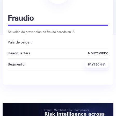
Fraudio
Solución de prevención de fraude basada en IA
País de origen:
Headquarters:
MONTEVIDEO
Segmento:
PAYTECH 💳