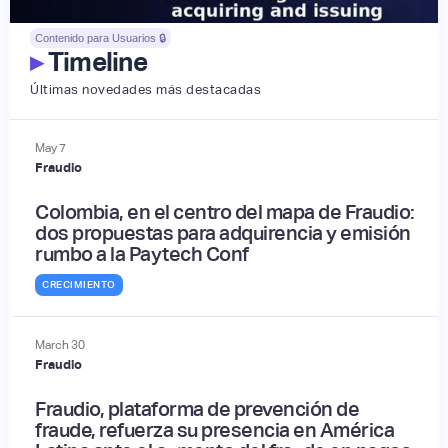
Contenido para Usuarios 🔒
▸
Timeline
Últimas novedades más destacadas
May
7
Fraudio
Colombia, en el centro del mapa de Fraudio:
dos propuestas para adquirencia y emisión
rumbo a la Paytech Conf
CRECIMIENTO
March
30
Fraudio
Fraudio, plataforma de prevención de
fraude, refuerza su presencia en América