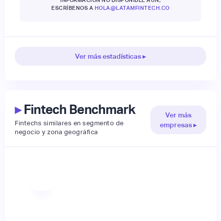
INFORMACIÓN NO DISPONIBLE AÚN,
ESCRÍBENOS A
HOLA@LATAMFINTECH.CO
Ver más estadísticas ▸
▸
Fintech Benchmark
Ver más
Fintechs similares en segmento de
empresas ▸
negocio y zona geográfica