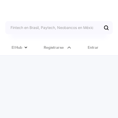
El Hub
Registrarse
Entrar