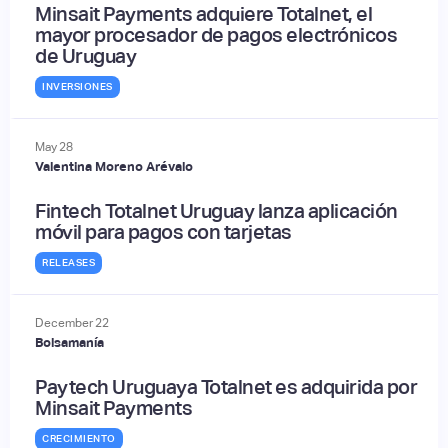
Minsait Payments adquiere Totalnet, el
mayor procesador de pagos electrónicos
de Uruguay
INVERSIONES
May
28
Valentina Moreno Arévalo
Fintech Totalnet Uruguay lanza aplicación
móvil para pagos con tarjetas
RELEASES
December
22
Bolsamanía
Paytech Uruguaya Totalnet es adquirida por
Minsait Payments
CRECIMIENTO