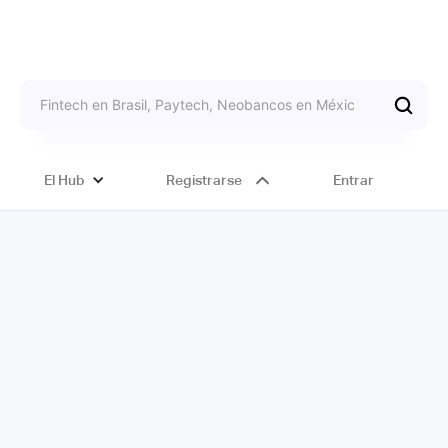
El Hub
Registrarse
Entrar