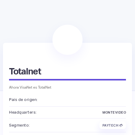
Totalnet
Ahora VisaNet es TotalNet
País de origen:
Headquarters:
MONTEVIDEO
Segmento:
PAYTECH 💳