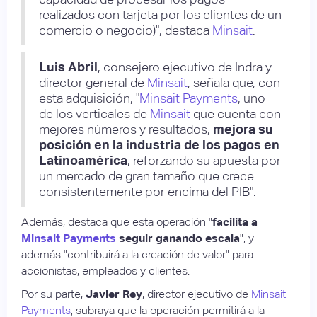
realizados con tarjeta por los clientes de un
comercio o negocio)", destaca
Minsait
.
Luis Abril
, consejero ejecutivo de Indra y
director general de
Minsait
, señala que, con
esta adquisición, "
Minsait Payments
, uno
de los verticales de
Minsait
que cuenta con
mejores números y resultados,
mejora su
posición en la industria de los pagos en
Latinoamérica
, reforzando su apuesta por
un mercado de gran tamaño que crece
consistentemente por encima del PIB".
Además, destaca que esta operación "
facilita a
Minsait Payments
seguir ganando escala
", y
además "contribuirá a la creación de valor" para
accionistas, empleados y clientes.
Por su parte,
Javier Rey
, director ejecutivo de
Minsait
Payments
, subraya que la operación permitirá a la