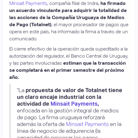
Minsait Payments
, compañía filial de Indra,
ha firmado
un acuerdo vinculante para adquirir la totalidad de
las acciones de la Compañía Uruguaya de Medios
de Pago (Totalnet)
, el mayor procesador de pagos que
opera en este país, ha informado la firma a través de un
comunicado.
El cierre efectivo de la operación queda supeditado a la
autorización del regulador, el Banco Central de Uruguay,
y las partes involucradas
estiman que la transacción
se completará en el primer semestre del próximo
año.
"La
propuesta de valor de Totalnet tiene
un claro encaje industrial con la
actividad de
Minsait Payments
,
enfocada en la gestión integral de medios
de pago. La firma uruguaya reforzará
además la oferta de
Minsait Payments
en la
línea de negocio de adquirencia (la
capacidad de procesar los pagos