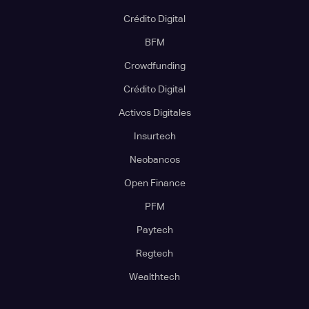
Crédito Digital
BFM
Crowdfunding
Crédito Digital
Activos Digitales
Insurtech
Neobancos
Open Finance
PFM
Paytech
Regtech
Wealthtech