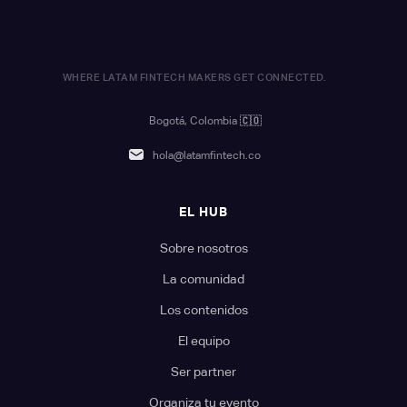
WHERE LATAM FINTECH MAKERS GET CONNECTED.
Bogotá, Colombia
🇨🇴
hola@latamfintech.co
EL HUB
Sobre nosotros
La comunidad
Los contenidos
El equipo
Ser partner
Organiza tu evento