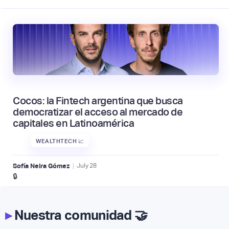
Cocos: la Fintech argentina que busca
democratizar el acceso al mercado de
capitales en Latinoamérica
WEALTHTECH 📈
|
Sofía Neira Gómez
July
28
🔒
▸
Nuestra comunidad 🤝