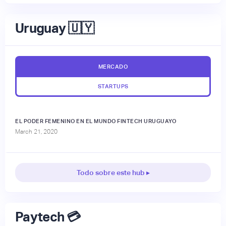
Uruguay 🇺🇾
MERCADO
STARTUPS
EL PODER FEMENINO EN EL MUNDO FINTECH URUGUAYO
March 21, 2020
Todo sobre este hub ▸
Paytech 💳