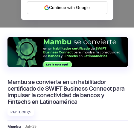
Continue with Google
|
Pomelo
August
4
Mambu se convierte en un habilitador
certificado de SWIFT Business Connect para
impulsar la conectividad de bancos y
Fintechs en Latinoamérica
PAYTECH 💳
|
Mambu
July
29