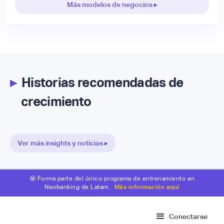
Más modelos de negocios ▸
▸
Historias recomendadas de
crecimiento
Ver más insights y noticias ▸
🤩 Forma parte del único programa de entrenamiento en
Neobanking de Latam.
Más información aquí
Conectarse