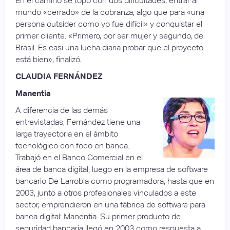
En el camino se topó con dos dificultades, entrar al
mundo «cerrado» de la cobranza, algo que para «una
persona outsider como yo fue difícil» y conquistar el
primer cliente. «Primero, por ser mujer y segundo, de
Brasil. Es casi una lucha diaria probar que el proyecto
está bien», finalizó.
CLAUDIA FERNÁNDEZ
Manentia
A diferencia de las demás
entrevistadas, Fernández tiene una
larga trayectoria en el ámbito
tecnológico con foco en banca.
Trabajó en el Banco Comercial en el
área de banca digital, luego en la empresa de software
bancario De Larrobla como programadora, hasta que en
2003, junto a otros profesionales vinculados a este
sector, emprendieron en una fábrica de software para
banca digital: Manentia. Su primer producto de
seguridad bancaria llegó en 2003 como respuesta a