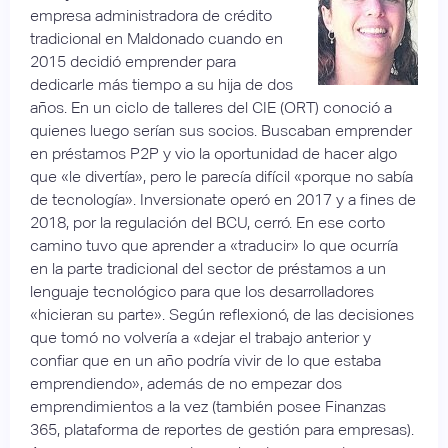
empresa administradora de crédito
tradicional en Maldonado cuando en
2015 decidió emprender para
dedicarle más tiempo a su hija de dos
años. En un ciclo de talleres del CIE (ORT) conoció a
quienes luego serían sus socios. Buscaban emprender
en préstamos P2P y vio la oportunidad de hacer algo
que «le divertía», pero le parecía difícil «porque no sabía
de tecnología». Inversionate operó en 2017 y a fines de
2018, por la regulación del BCU, cerró. En ese corto
camino tuvo que aprender a «traducir» lo que ocurría
en la parte tradicional del sector de préstamos a un
lenguaje tecnológico para que los desarrolladores
«hicieran su parte». Según reflexionó, de las decisiones
que tomó no volvería a «dejar el trabajo anterior y
confiar que en un año podría vivir de lo que estaba
emprendiendo», además de no empezar dos
emprendimientos a la vez (también posee Finanzas
365, plataforma de reportes de gestión para empresas).