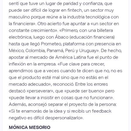
sentí que tuve un lugar de paridad y confianza, que
puede ser difícil de lograr en fintech, un sector muy
masculino porque reúne a la industria tecnológica con
la financiera». Otro acierto fue apuntar a «un sector en
constante crecimiento». «Primero, con una billetera
electrónica, luego con Ábaco (educación financiera)
hasta que llegó Prometeo, plataforma con presencia en
México, Colombia, Panamá, Perú y Uruguay». De hecho,
apostar al mercado de América Latina fue el punto de
inflexión en la empresa. «Fue clave para crecer,
aprendimos que a veces cuando te dicen que no, no es
que el producto esté mal sino que no estás en el
mercado adecuado», reconoció. Entre los errores
destacó «perseverar», que «puede ser bueno» pero
«puede llevar a insistir en cosas que no funcionan».
Además, aconsejó separar el proyecto de la persona:
«Si te enamorás de la idea y si recibís un feedback
negativo es difícil despersonalizarlo».
MÓNICA MESORIO