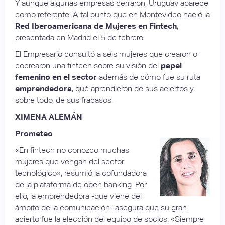
Y aunque algunas empresas cerraron, Uruguay aparece
como referente. A tal punto que en Montevideo nació la
Red Iberoamericana de Mujeres en Fintech
,
presentada en Madrid el 5 de febrero.
El Empresario consultó a seis mujeres que crearon o
cocrearon una fintech sobre su visión del
papel
femenino en el sector
además de cómo fue su ruta
emprendedora
, qué aprendieron de sus aciertos y,
sobre todo, de sus fracasos.
XIMENA ALEMÁN
Prometeo
«En fintech no conozco muchas
mujeres que vengan del sector
tecnológico», resumió la cofundadora
de la plataforma de open banking. Por
ello, la emprendedora -que viene del
ámbito de la comunicación- asegura que su gran
acierto fue la elección del equipo de socios. «Siempre