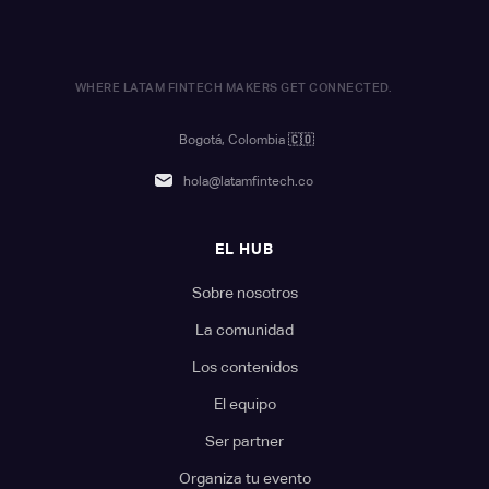
WHERE LATAM FINTECH MAKERS GET CONNECTED.
Bogotá, Colombia
🇨🇴
hola@latamfintech.co
EL HUB
Sobre nosotros
La comunidad
Los contenidos
El equipo
Ser partner
Organiza tu evento