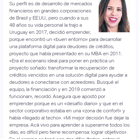
Su perfil es de desarrollo de mercados
financieros en grandes corporaciones
de Brasil y EE.UU., pero cuando a sus
48 años su vida personal la trajo a
Uruguay en 2017, decidió emprender,
porque encontró un «buen entorno» para desarrollar
una plataforma digital para deudores de créditos,
proyecto que había presentado en su MBA en 2011.
«Era el escenario ideal para poner en práctica un
proyecto soñado: transformar la recuperación de
créditos vencidos en una solución digital para ayudar a
deudores a conectarse con acreedores. Busqué el
equipo, la financiación y en 2019 comenzó a
funcionar», recordó. Asegura que apostó por
emprender porque es un «desafío diario» y que en el
sector corporativo estaba en una «zona de confort» y
había «llegado al techo». «Mi mejor decisión fue dejar la
empresa. Acá vivo para aprender a superarme todos los
días, es difícil pero tiene recompensa: lograr objetivos».