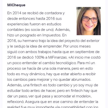
MiCheque
En 2014 se recibió de contadora y
desde entonces hasta 2016 sus
experiencias fueron en estudios
contables (es socia de uno). Además,
hizo un posgrado en Impuestos. En
2016, su hermano trajo la idea del proyecto del exterior
y le sedujo la idea de emprender. Por unos meses
siguió con ambos trabajos hasta que en septiembre de
2016 se dedicó 100% a MiFinanzas. «Al inicio me costó
un poco entender el cambio tecnológico. Para mí un
proceso se hacía de una sola manera, pero en esto
todo es muy dinámico, hay que estar abierto a recibir
los cambios para mejorar y no quedar abrumados.
Además, una fintech es todo cambio y yo soy muy de
estudiar todo antes de hacer, pero en fintech hay que
dar un paso, ver qué pasa y acomodar el modelo»,
reflexionó. Asegura que en ese camino de entender la
realidad fue muy importante «la compatibilidad con los