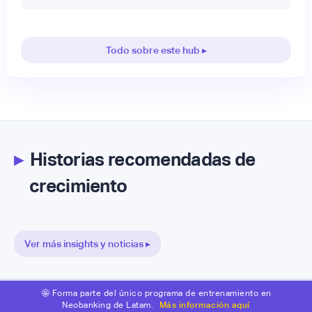
Todo sobre este hub ▸
▸
Historias recomendadas de
crecimiento
Ver más insights y noticias ▸
🤩 Forma parte del único programa de entrenamiento en
Neobanking de Latam.
Más información aquí