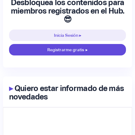
Desbloquea los contenidos para
miembros registrados en el Hub.
😎
Inicia Sesión ▸
Registrarme gratis
▸
▸
Quiero estar informado de más
novedades