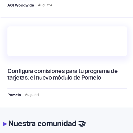
|
ACI Worldwide
August
4
Configura comisiones para tu programa de
tarjetas: el nuevo módulo de Pomelo
|
Pomelo
August
4
▸
Nuestra comunidad 🤝