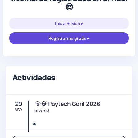
😎
Inicia Sesión ▸
Registrarme gratis
▸
Actividades
29
💎💎 Paytech Conf 2026
MAY
BOGOTÁ