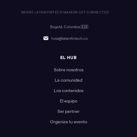
WHERE LATAM FINTECH MAKERS GET CONNECTED.
Bogotá, Colombia
🇨🇴
hola@latamfintech.co
EL HUB
Sobre nosotros
La comunidad
Los contenidos
El equipo
Ser partner
Organiza tu evento