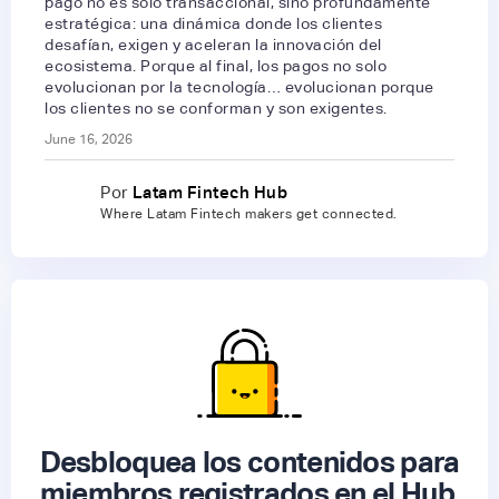
pago no es solo transaccional, sino profundamente
estratégica: una dinámica donde los clientes
desafían, exigen y aceleran la innovación del
ecosistema. Porque al final, los pagos no solo
evolucionan por la tecnología… evolucionan porque
los clientes no se conforman y son exigentes.
June 16, 2026
Por
Latam Fintech Hub
Where Latam Fintech makers get connected.
Desbloquea los contenidos para
miembros registrados en el Hub.