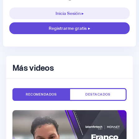
Inicia Sesión ▸
Registrarme gratis
▸
Más videos
RECOMENDADOS
DESTACADOS