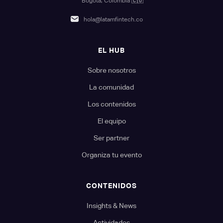
Bogotá, Colombia
🇨🇴
hola@latamfintech.co
EL HUB
Sobre nosotros
La comunidad
Los contenidos
El equipo
Ser partner
Organiza tu evento
CONTENIDOS
Insights & News
Actividades