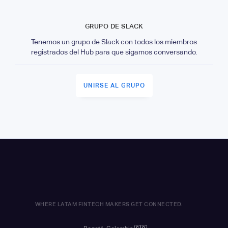
GRUPO DE SLACK
Tenemos un grupo de Slack con todos los miembros
registrados del Hub para que sigamos conversando.
UNIRSE AL GRUPO
WHERE LATAM FINTECH MAKERS GET CONNECTED.