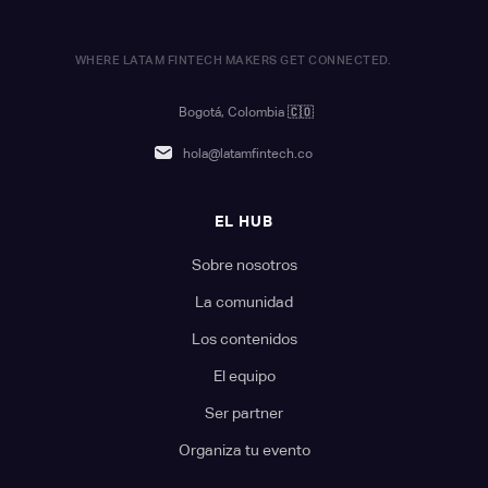
WHERE LATAM FINTECH MAKERS GET CONNECTED.
Bogotá, Colombia
🇨🇴
hola@latamfintech.co
EL HUB
Sobre nosotros
La comunidad
Los contenidos
El equipo
Ser partner
Organiza tu evento