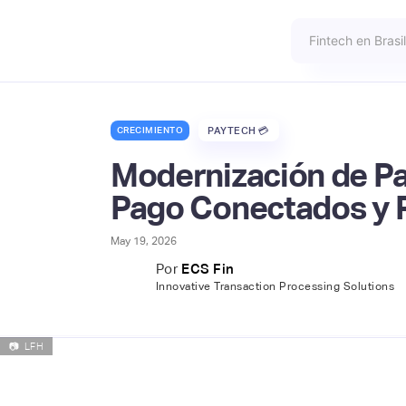
CRECIMIENTO
PAYTECH 💳
Modernización de P
Pago Conectados y 
May 19, 2026
Por
ECS Fin
Innovative Transaction Processing Solutions
📷
LFH