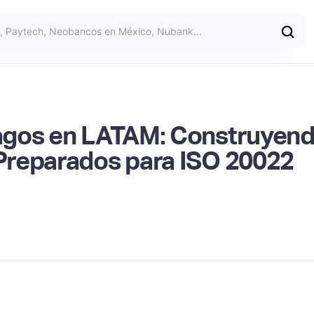
agos en LATAM: Construyend
Preparados para ISO 20022