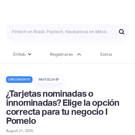
El Hub
Registrarse
Entrar
CRECIMIENTO
PAYTECH 💳
¿Tarjetas nominadas o
innominadas? Elige la opción
correcta para tu negocio I
Pomelo
August 21, 2025