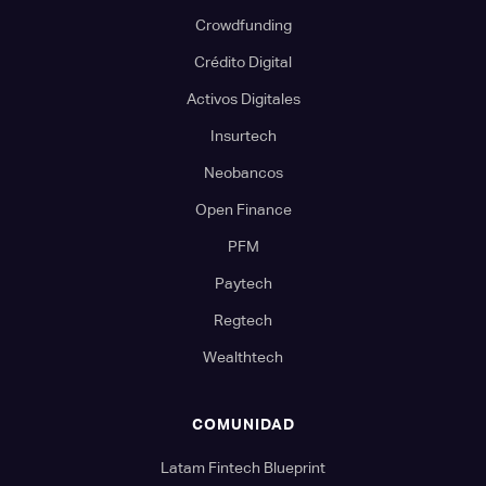
Crowdfunding
Crédito Digital
Activos Digitales
Insurtech
Neobancos
Open Finance
PFM
Paytech
Regtech
Wealthtech
COMUNIDAD
Latam Fintech Blueprint