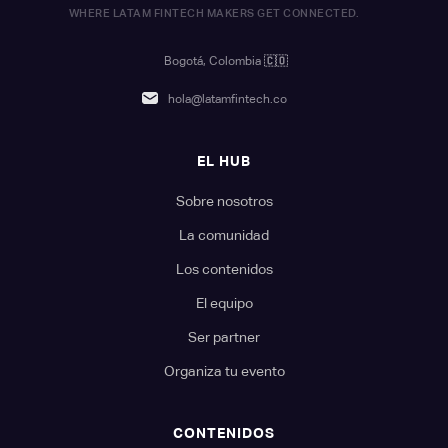
WHERE LATAM FINTECH MAKERS GET CONNECTED.
Bogotá, Colombia
🇨🇴
hola@latamfintech.co
EL HUB
Sobre nosotros
La comunidad
Los contenidos
El equipo
Ser partner
Organiza tu evento
CONTENIDOS