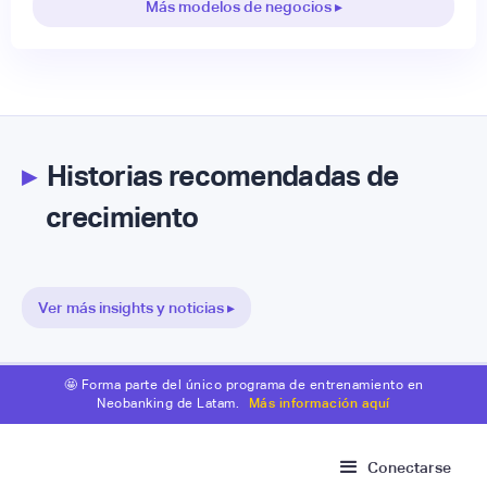
Más modelos de negocios ▸
▸
Historias recomendadas de
crecimiento
Ver más insights y noticias ▸
🤩 Forma parte del único programa de entrenamiento en
Neobanking de Latam.
Más información aquí
Conectarse