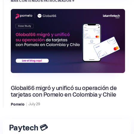
MÁS CONTENIDOS PATROCINADOS ⭐
Global66 migró y unificó su operación de
tarjetas con Pomelo en Colombia y Chile
|
Pomelo
July
29
Paytech 💳