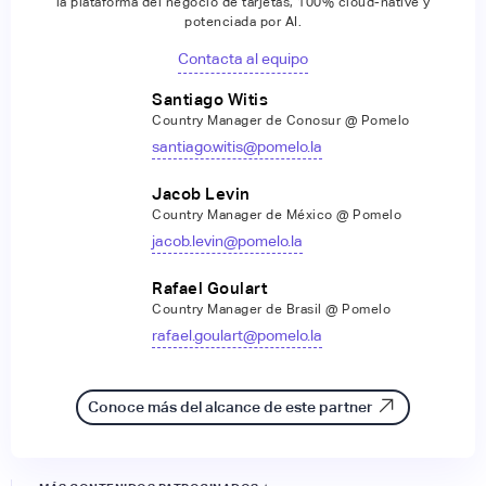
la plataforma del negocio de tarjetas, 100% cloud-native y
potenciada por AI.
Contacta al equipo
Santiago Witis
Country Manager de Conosur @ Pomelo
santiago.witis@pomelo.la
Jacob Levin
Country Manager de México @ Pomelo
jacob.levin@pomelo.la
Rafael Goulart
Country Manager de Brasil @ Pomelo
rafael.goulart@pomelo.la
Conoce más del alcance de este partner