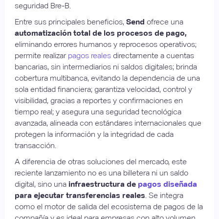
seguridad Bre-B.
Entre sus principales beneficios,
Send
ofrece una
automatización total de los procesos de pago,
eliminando errores humanos y reprocesos operativos;
permite realizar
pagos reales
directamente a cuentas
bancarias, sin intermediarios ni saldos digitales; brinda
cobertura multibanca, evitando la dependencia de una
sola entidad financiera; garantiza velocidad, control y
visibilidad, gracias a reportes y confirmaciones en
tiempo real; y asegura una seguridad tecnológica
avanzada, alineada con estándares internacionales que
protegen la información y la integridad de cada
transacción.
A diferencia de otras soluciones del mercado, este
reciente lanzamiento no es una billetera ni un saldo
digital, sino una
infraestructura de
pagos diseñada
para ejecutar transferencias reales
. Se integra
como el motor de salida del ecosistema de pagos de la
compañía y es ideal para empresas con alto volumen