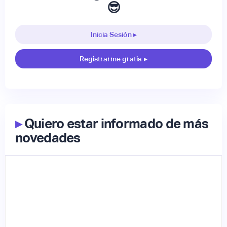
😎
Inicia Sesión ▸
Registrarme gratis
▸
▸
Quiero estar informado de más
novedades