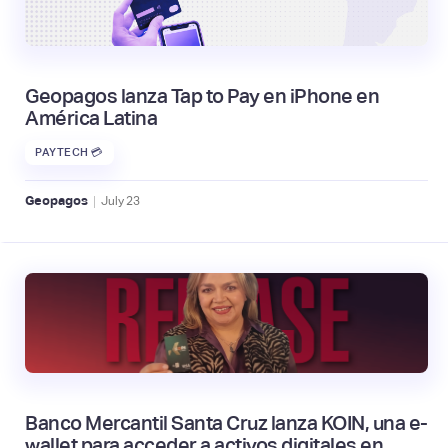
Geopagos lanza Tap to Pay en iPhone en
América Latina
PAYTECH 💳
|
Geopagos
July
23
Banco Mercantil Santa Cruz lanza KOIN, una e-
wallet para acceder a activos digitales en