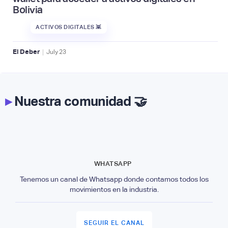
Bolivia
ACTIVOS DIGITALES 👾
|
El Deber
July
23
▸
Nuestra comunidad 🤝
WHATSAPP
Tenemos un canal de Whatsapp donde contamos todos los
movimientos en la industria.
SEGUIR EL CANAL