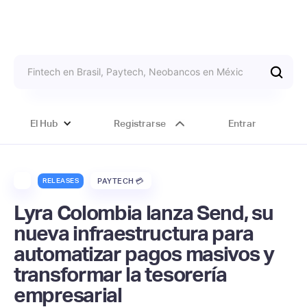
El Hub
Registrarse
Entrar
RELEASES
PAYTECH 💳
Lyra Colombia lanza Send, su
nueva infraestructura para
automatizar pagos masivos y
transformar la tesorería
empresarial