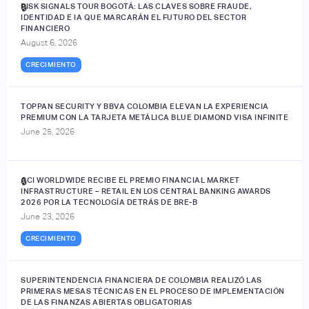
RISK SIGNALS TOUR BOGOTÁ: LAS CLAVES SOBRE FRAUDE,
🔒
IDENTIDAD E IA QUE MARCARÁN EL FUTURO DEL SECTOR
FINANCIERO
August 6, 2026
CRECIMIENTO
TOPPAN SECURITY Y BBVA COLOMBIA ELEVAN LA EXPERIENCIA
PREMIUM CON LA TARJETA METÁLICA BLUE DIAMOND VISA INFINITE
June 25, 2026
ACI WORLDWIDE RECIBE EL PREMIO FINANCIAL MARKET
🔒
INFRASTRUCTURE – RETAIL EN LOS CENTRAL BANKING AWARDS
2026 POR LA TECNOLOGÍA DETRÁS DE BRE-B
June 23, 2026
CRECIMIENTO
SUPERINTENDENCIA FINANCIERA DE COLOMBIA REALIZÓ LAS
PRIMERAS MESAS TÉCNICAS EN EL PROCESO DE IMPLEMENTACIÓN
DE LAS FINANZAS ABIERTAS OBLIGATORIAS