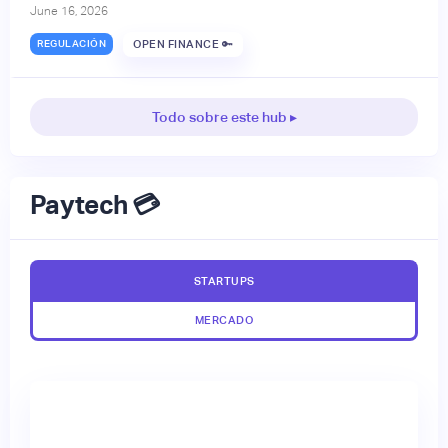
June 16, 2026
REGULACIÓN
OPEN FINANCE 🔑
Todo sobre este hub ▸
Paytech 💳
STARTUPS
MERCADO