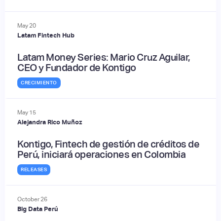
May
20
Latam Fintech Hub
Latam Money Series: Mario Cruz Aguilar,
CEO y Fundador de Kontigo
CRECIMIENTO
May
15
Alejandra Rico Muñoz
Kontigo, Fintech de gestión de créditos de
Perú, iniciará operaciones en Colombia
RELEASES
October
26
Big Data Perú