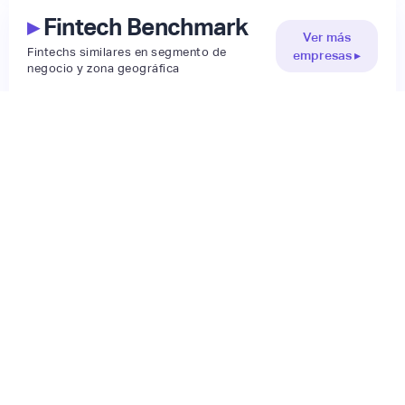
▸
Fintech Benchmark
Ver más
Fintechs similares en segmento de
empresas ▸
negocio y zona geográfica