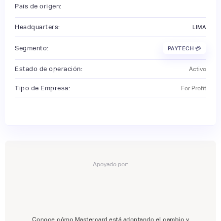
País de origen:
Headquarters:
LIMA
Segmento:
PAYTECH 💳
Estado de operación:
Activo
Tipo de Empresa:
For Profit
Apoyado por:
Conoce cómo Mastercard está adoptando el cambio y