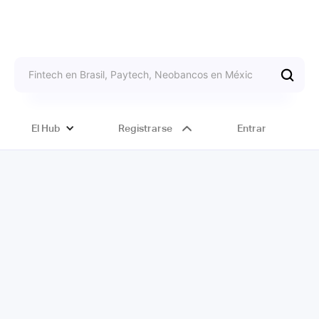
El Hub
Registrarse
Entrar