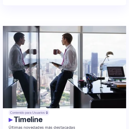
Contenido para Usuarios 🔒
▸
Timeline
Últimas novedades más destacadas