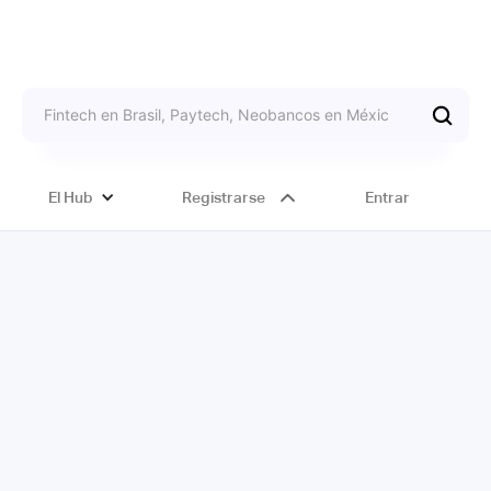
El Hub
Registrarse
Entrar