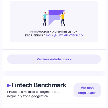
INFORMACIÓN NO DISPONIBLE AÚN,
ESCRÍBENOS A
HOLA@LATAMFINTECH.CO
Ver más estadísticas ▸
▸
Fintech Benchmark
Ver más
Fintechs similares en segmento de
empresas ▸
negocio y zona geográfica