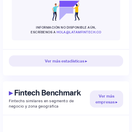
INFORMACIÓN NO DISPONIBLE AÚN,
ESCRÍBENOS A
HOLA@LATAMFINTECH.CO
Ver más estadísticas ▸
▸
Fintech Benchmark
Ver más
Fintechs similares en segmento de
empresas ▸
negocio y zona geográfica