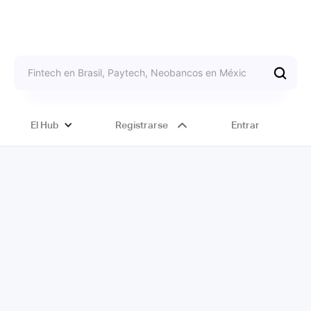
El Hub
Registrarse
Entrar