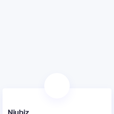
Niubiz