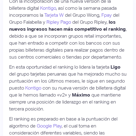
Con la incorporación de una nueva versión de la
billetera digital
Kontigo
, así como la semana pasada
incorporamos la
Tarjeta W
del Grupo Wong,
Fpay
del
Grupo Falabella y
Ripley Pago
del Grupo Ripley,
los
nuevos ingresos hacen más competitivo el ranking
,
debido a que se incorporan grupos retail importantes,
que han entrado a competir con los bancos con sus
propias billeteras digitales para realizar pagos dentro de
sus centros comerciales o tiendas por departamento.
En esta oportunidad el ranking lo lidera la tarjeta
Ligo
del grupo tarjetas peruanas que ha mejorado mucho su
puntuación en los últimos meses, le sigue en segundo
puesto
Kontigo
con su nueva versión de billetera digital
que le hemos llamado «v2» y
Máximo
que mantiene
siempre una posición de liderazgo en el ranking en
tercera posición.
El ranking es preparado en base a la puntuación del
algoritmo de
Google Play
, el cual toma en
consideración diferentes variables, siendo las