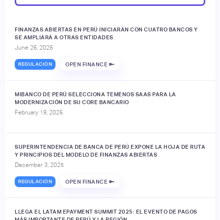
FINANZAS ABIERTAS EN PERÚ INICIARÁN CON CUATRO BANCOS Y
SE AMPLIARÁ A OTRAS ENTIDADES
June 26, 2026
REGULACIÓN
OPEN FINANCE 🔑
MIBANCO DE PERÚ SELECCIONA TEMENOS SAAS PARA LA
MODERNIZACIÓN DE SU CORE BANCARIO
February 19, 2026
SUPERINTENDENCIA DE BANCA DE PERÚ EXPONE LA HOJA DE RUTA
Y PRINCIPIOS DEL MODELO DE FINANZAS ABIERTAS
December 3, 2025
REGULACIÓN
OPEN FINANCE 🔑
LLEGA EL LATAM EPAYMENT SUMMIT 2025: EL EVENTO DE PAGOS
MÁS IMPORTANTE DE PERÚ Y LA REGIÓN