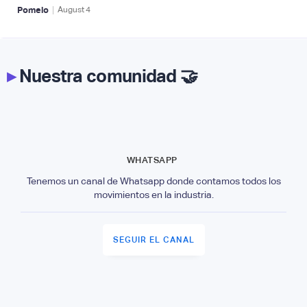
|
Pomelo
August
4
▸
Nuestra comunidad 🤝
WHATSAPP
Tenemos un canal de Whatsapp donde contamos todos los
movimientos en la industria.
SEGUIR EL CANAL