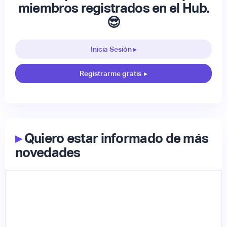
miembros registrados en el Hub.
😎
Inicia Sesión ▸
Registrarme gratis
▸
▸
Quiero estar informado de más
novedades