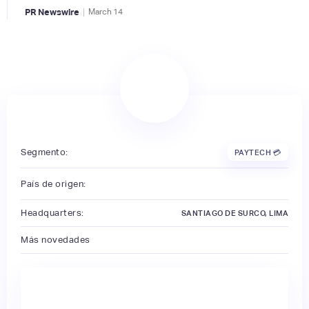
|
PR Newswire
March
14
Segmento:
PAYTECH 💳
País de origen:
Headquarters:
SANTIAGO DE SURCO, LIMA
Más novedades