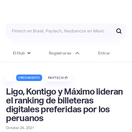
El Hub
Registrarse
Entrar
CRECIMIENTO
PAYTECH 💳
Ligo, Kontigo y Máximo lideran
el ranking de billeteras
digitales preferidas por los
peruanos
October 26, 2021