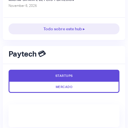
November 6, 2025
Todo sobre este hub ▸
Paytech 💳
STARTUPS
MERCADO