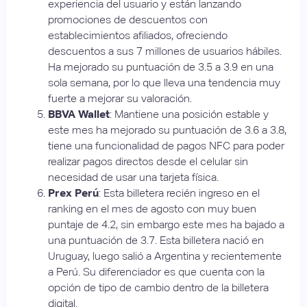
experiencia del usuario y están lanzando
promociones de descuentos con
establecimientos afiliados, ofreciendo
descuentos a sus 7 millones de usuarios hábiles.
Ha mejorado su puntuación de 3.5 a 3.9 en una
sola semana, por lo que lleva una tendencia muy
fuerte a mejorar su valoración.
BBVA Wallet
: Mantiene una posición estable y
este mes ha mejorado su puntuación de 3.6 a 3.8,
tiene una funcionalidad de pagos NFC para poder
realizar pagos directos desde el celular sin
necesidad de usar una tarjeta física.
Prex Perú
: Esta billetera recién ingreso en el
ranking en el mes de agosto con muy buen
puntaje de 4.2, sin embargo este mes ha bajado a
una puntuación de 3.7. Esta billetera nació en
Uruguay, luego salió a Argentina y recientemente
a Perú. Su diferenciador es que cuenta con la
opción de tipo de cambio dentro de la billetera
digital.