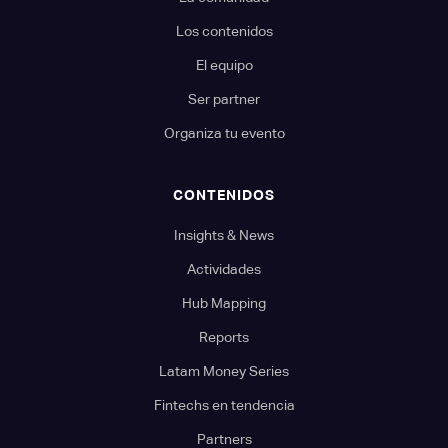
Los contenidos
El equipo
Ser partner
Organiza tu evento
CONTENIDOS
Insights & News
Actividades
Hub Mapping
Reports
Latam Money Series
Fintechs en tendencia
Partners