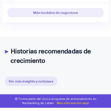
Más modelos de negocios ▸
▸
Historias recomendadas de
crecimiento
Ver más insights y noticias ▸
🤩 Forma parte del único programa de entrenamiento en
Neobanking de Latam.
Más información aquí