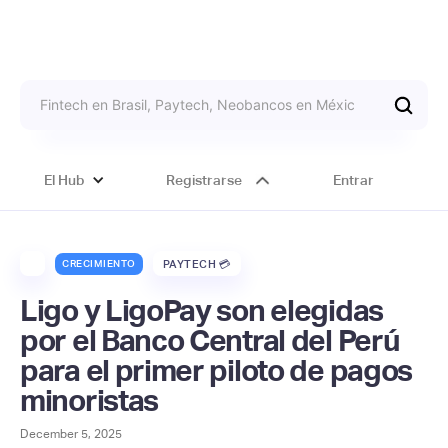
El Hub
Registrarse
Entrar
CRECIMIENTO
PAYTECH 💳
Ligo y LigoPay son elegidas
por el Banco Central del Perú
para el primer piloto de pagos
minoristas
December 5, 2025