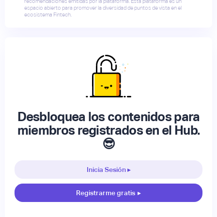
recomendaciones emitidas por la plataforma. Esta plataforma es un
espacio abierto para promover la diversidad de puntos de vista en el
ecosistema Fintech.
Desbloquea los contenidos para
miembros registrados en el Hub.
😎
Inicia Sesión ▸
Registrarme gratis
▸