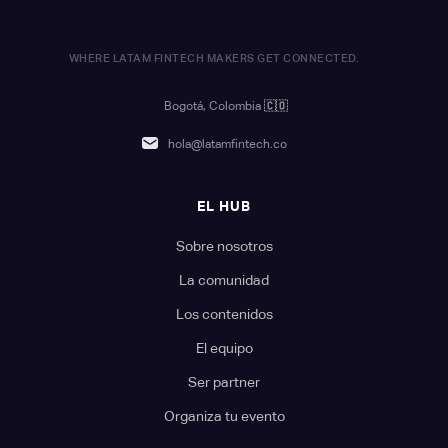
WHERE LATAM FINTECH MAKERS GET CONNECTED.
Bogotá, Colombia
🇨🇴
hola@latamfintech.co
EL HUB
Sobre nosotros
La comunidad
Los contenidos
El equipo
Ser partner
Organiza tu evento