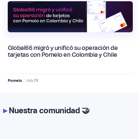
Global66 migró y unificó su operación de
tarjetas con Pomelo en Colombia y Chile
|
Pomelo
July
29
▸
Nuestra comunidad 🤝