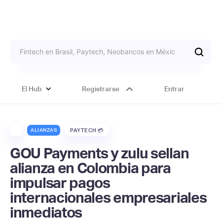
El Hub
Registrarse
Entrar
ALIANZAS
PAYTECH 💳
GOU Payments y zulu sellan
alianza en Colombia para
impulsar pagos
internacionales empresariales
inmediatos