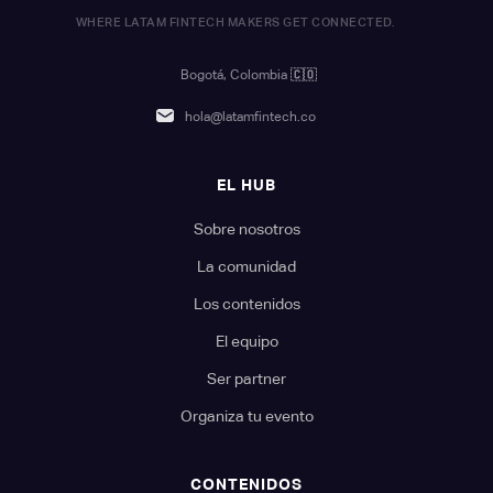
WHERE LATAM FINTECH MAKERS GET CONNECTED.
Bogotá, Colombia
🇨🇴
hola@latamfintech.co
EL HUB
Sobre nosotros
La comunidad
Los contenidos
El equipo
Ser partner
Organiza tu evento
CONTENIDOS