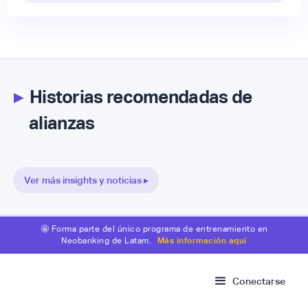
▸
Historias recomendadas de
alianzas
Ver más insights y noticias ▸
🤩 Forma parte del único programa de entrenamiento en
Neobanking de Latam.
Más información aquí
Conectarse