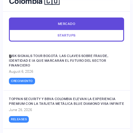
Colombia 🇨🇴
MERCADO
STARTUPS
RISK SIGNALS TOUR BOGOTÁ: LAS CLAVES SOBRE FRAUDE,
🔒
IDENTIDAD E IA QUE MARCARÁN EL FUTURO DEL SECTOR
FINANCIERO
August 6, 2026
CRECIMIENTO
TOPPAN SECURITY Y BBVA COLOMBIA ELEVAN LA EXPERIENCIA
PREMIUM CON LA TARJETA METÁLICA BLUE DIAMOND VISA INFINITE
June 25, 2026
RELEASES