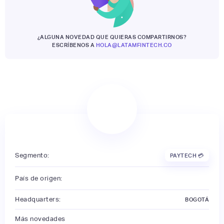
¿ALGUNA NOVEDAD QUE QUIERAS COMPARTIRNOS?
ESCRÍBENOS A
HOLA@LATAMFINTECH.CO
Segmento:
PAYTECH 💳
País de origen:
Headquarters:
BOGOTÁ
Más novedades