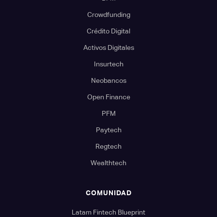
Crowdfunding
Crédito Digital
Activos Digitales
Insurtech
Neobancos
Open Finance
PFM
Paytech
Regtech
Wealthtech
COMUNIDAD
Latam Fintech Blueprint