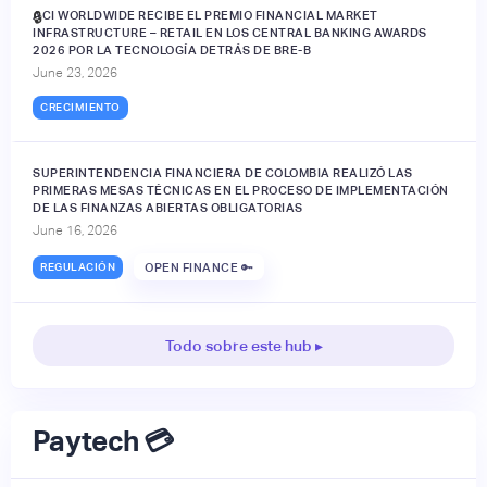
ACI WORLDWIDE RECIBE EL PREMIO FINANCIAL MARKET
🔒
INFRASTRUCTURE – RETAIL EN LOS CENTRAL BANKING AWARDS
2026 POR LA TECNOLOGÍA DETRÁS DE BRE-B
June 23, 2026
CRECIMIENTO
SUPERINTENDENCIA FINANCIERA DE COLOMBIA REALIZÓ LAS
PRIMERAS MESAS TÉCNICAS EN EL PROCESO DE IMPLEMENTACIÓN
DE LAS FINANZAS ABIERTAS OBLIGATORIAS
June 16, 2026
REGULACIÓN
OPEN FINANCE 🔑
Todo sobre este hub ▸
Paytech 💳