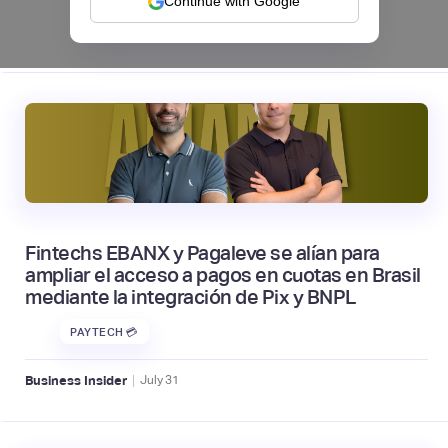
Continue with Google
|
tapi
August
4
Fintechs EBANX y Pagaleve se alían para
ampliar el acceso a pagos en cuotas en Brasil
mediante la integración de Pix y BNPL
PAYTECH 💳
|
Business Insider
July
31