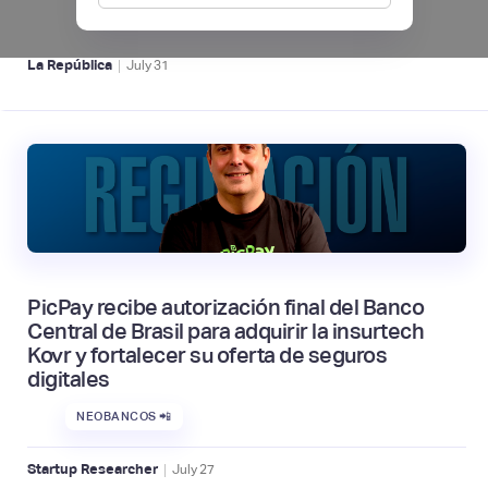
NEOBANCOS 📲
|
La República
July
31
PicPay recibe autorización final del Banco
Central de Brasil para adquirir la insurtech
Kovr y fortalecer su oferta de seguros
digitales
NEOBANCOS 📲
|
Startup Researcher
July
27