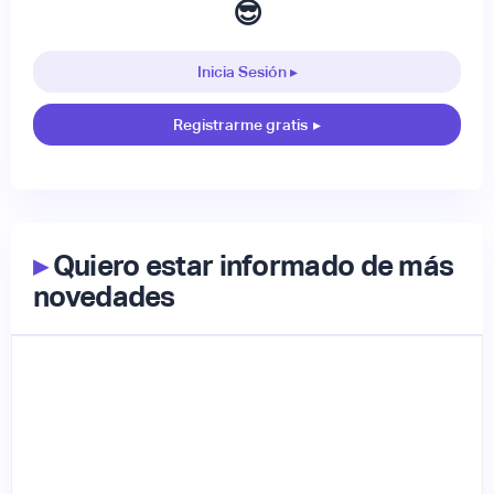
😎
Inicia Sesión ▸
Registrarme gratis
▸
▸
Quiero estar informado de más
novedades