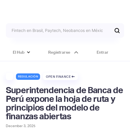
El Hub
Registrarse
Entrar
REGULACIÓN
OPEN FINANCE 🔑
Superintendencia de Banca de
Perú expone la hoja de ruta y
principios del modelo de
finanzas abiertas
December 3, 2025