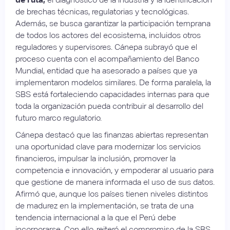
de brechas técnicas, regulatorias y tecnológicas.
Además, se busca garantizar la participación temprana
de todos los actores del ecosistema, incluidos otros
reguladores y supervisores. Cánepa subrayó que el
proceso cuenta con el acompañamiento del Banco
Mundial, entidad que ha asesorado a países que ya
implementaron modelos similares. De forma paralela, la
SBS está fortaleciendo capacidades internas para que
toda la organización pueda contribuir al desarrollo del
futuro marco regulatorio.
Cánepa destacó que las finanzas abiertas representan
una oportunidad clave para modernizar los servicios
financieros, impulsar la inclusión, promover la
competencia e innovación, y empoderar al usuario para
que gestione de manera informada el uso de sus datos.
Afirmó que, aunque los países tienen niveles distintos
de madurez en la implementación, se trata de una
tendencia internacional a la que el Perú debe
incorporarse. Con ello, reiteró el compromiso de la SBS