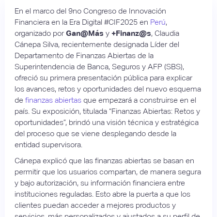
En el marco del 9no Congreso de Innovación
Financiera en la Era Digital #CIF2025 en
Perú
,
organizado por
Gan@Más
y
+Finanz@s
, Claudia
Cánepa Silva, recientemente designada Líder del
Departamento de Finanzas Abiertas de la
Superintendencia de Banca, Seguros y AFP (SBS),
ofreció su primera presentación pública para explicar
los avances, retos y oportunidades del nuevo esquema
de
finanzas abiertas
que empezará a construirse en el
país. Su exposición, titulada “Finanzas Abiertas: Retos y
oportunidades”, brindó una visión técnica y estratégica
del proceso que se viene desplegando desde la
entidad supervisora.
Cánepa explicó que las finanzas abiertas se basan en
permitir que los usuarios compartan, de manera segura
y bajo autorización, su información financiera entre
instituciones reguladas. Esto abre la puerta a que los
clientes puedan acceder a mejores productos y
servicios, más personalizados y ajustados a su perfil de