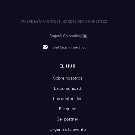
WHERE LATAM FINTECH MAKERS GET CONNECTED.
Bogotá, Colombia
🇨🇴
hola@latamfintech.co
EL HUB
Sobre nosotros
La comunidad
Los contenidos
El equipo
Ser partner
Organiza tu evento