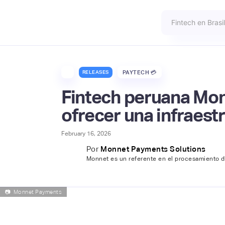
RELEASES
PAYTECH 💳
Fintech peruana Mon
ofrecer una infraest
February 16, 2026
Por
Monnet Payments Solutions
Monnet es un referente en el procesamiento d
📷
Monnet Payments