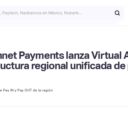
net Payments lanza Virtual 
ructura regional unificada d
e Pay IN y Pay OUT de la región