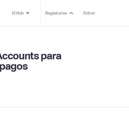
El Hub
Registrarse
Entrar
Accounts para
e pagos