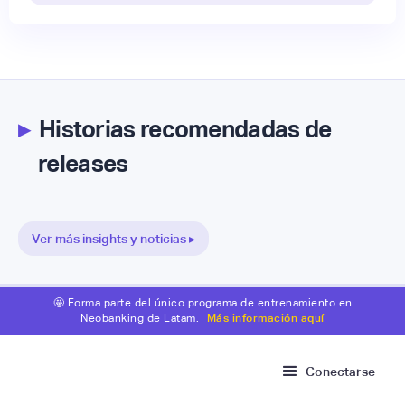
▸
Historias recomendadas de
releases
Ver más insights y noticias ▸
🤩 Forma parte del único programa de entrenamiento en
Neobanking de Latam.
Más información aquí
Conectarse