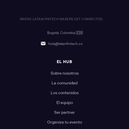
WHERE LATAM FINTECH MAKERS GET CONNECTED.
Bogotá, Colombia
🇨🇴
hola@latamfintech.co
EL HUB
Sobre nosotros
La comunidad
Los contenidos
El equipo
Ser partner
Organiza tu evento