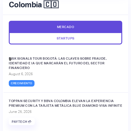
Colombia 🇨🇴
MERCADO
STARTUPS
RISK SIGNALS TOUR BOGOTÁ: LAS CLAVES SOBRE FRAUDE,
🔒
IDENTIDAD E IA QUE MARCARÁN EL FUTURO DEL SECTOR
FINANCIERO
August 6, 2026
CRECIMIENTO
TOPPAN SECURITY Y BBVA COLOMBIA ELEVAN LA EXPERIENCIA
PREMIUM CON LA TARJETA METÁLICA BLUE DIAMOND VISA INFINITE
June 25, 2026
PAYTECH 💳