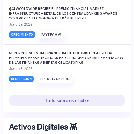
ACI WORLDWIDE RECIBE EL PREMIO FINANCIAL MARKET
🔒
INFRASTRUCTURE – RETAIL EN LOS CENTRAL BANKING AWARDS
2026 POR LA TECNOLOGÍA DETRÁS DE BRE-B
June 23, 2026
CRECIMIENTO
PAYTECH 💳
SUPERINTENDENCIA FINANCIERA DE COLOMBIA REALIZÓ LAS
PRIMERAS MESAS TÉCNICAS EN EL PROCESO DE IMPLEMENTACIÓN
DE LAS FINANZAS ABIERTAS OBLIGATORIAS
June 16, 2026
REGULACIÓN
OPEN FINANCE 🔑
Todo sobre este hub ▸
Activos Digitales 👾