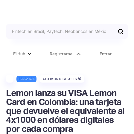
El Hub
Registrarse
Entrar
RELEASES
ACTIVOS DIGITALES 👾
Lemon lanza su VISA Lemon
Card en Colombia: una tarjeta
que devuelve el equivalente al
4x1000 en dólares digitales
por cada compra