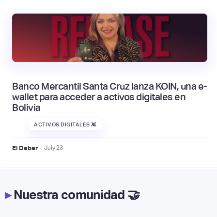
Banco Mercantil Santa Cruz lanza KOIN, una e-
wallet para acceder a activos digitales en
Bolivia
ACTIVOS DIGITALES 👾
|
El Deber
July
23
▸
Nuestra comunidad 🤝