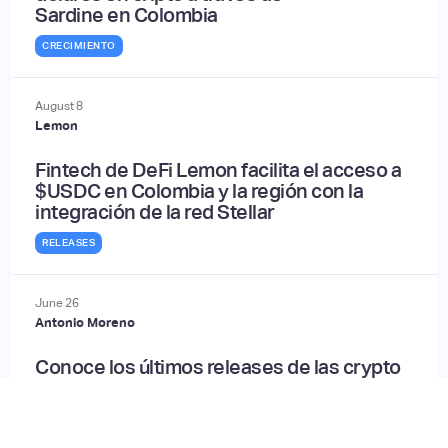
Sardine en Colombia
CRECIMIENTO
August
8
Lemon
Fintech de DeFi Lemon facilita el acceso a
$USDC en Colombia y la región con la
integración de la red Stellar
RELEASES
June
26
Antonio Moreno
Conoce los últimos releases de las crypto
más importantes en LATAM
RELEASES