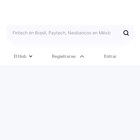
El Hub
Registrarse
Entrar