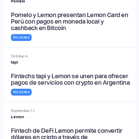
Pomelo
Pomelo y Lemon presentan Lemon Card en
Perú con pagos en moneda local y
cashback en Bitcoin
RELEASES
October
4
tapi
Fintechs tapi y Lemon se unen para ofrecer
pagos de servicios con crypto en Argentina
RELEASES
September
11
Lemon
Fintech de DeFi Lemon permite convertir
dólares en cripto a través de