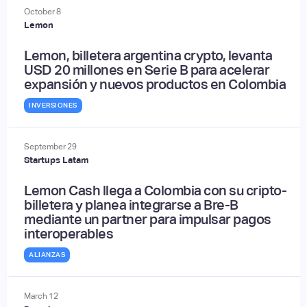
October
8
Lemon
Lemon, billetera argentina crypto, levanta
USD 20 millones en Serie B para acelerar
expansión y nuevos productos en Colombia
INVERSIONES
September
29
Startups Latam
Lemon Cash llega a Colombia con su cripto-
billetera y planea integrarse a Bre-B
mediante un partner para impulsar pagos
interoperables
ALIANZAS
March
12