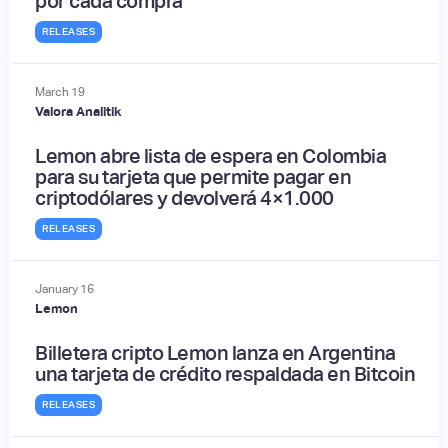
por cada compra
RELEASES
March
19
Valora Analitik
Lemon abre lista de espera en Colombia
para su tarjeta que permite pagar en
criptodólares y devolverá 4×1.000
RELEASES
January
16
Lemon
Billetera cripto Lemon lanza en Argentina
una tarjeta de crédito respaldada en Bitcoin
RELEASES