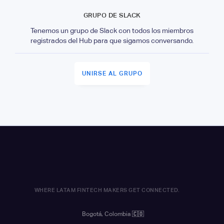
GRUPO DE SLACK
Tenemos un grupo de Slack con todos los miembros
registrados del Hub para que sigamos conversando.
UNIRSE AL GRUPO
WHERE LATAM FINTECH MAKERS GET CONNECTED.
Bogotá, Colombia
🇨🇴