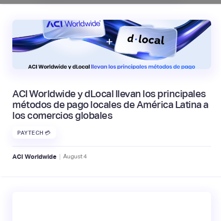
ACI Worldwide y dLocal llevan los principales
métodos de pago locales de América Latina a
los comercios globales
PAYTECH 💳
|
ACI Worldwide
August
4