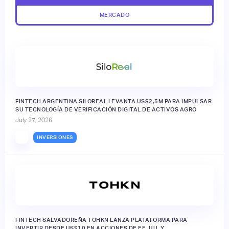
MERCADO
FINTECH ARGENTINA SILOREAL LEVANTA US$2,5M PARA IMPULSAR
SU TECNOLOGÍA DE VERIFICACIÓN DIGITAL DE ACTIVOS AGRO
July 27, 2026
INVERSIONES
FINTECH SALVADOREÑA TOHKN LANZA PLATAFORMA PARA
INVERTIR DESDE US$10 EN ACCIONES DE EE. UU. Y