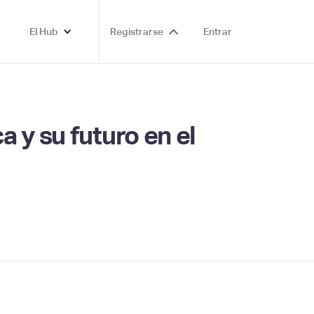
El Hub
Registrarse
Entrar
 y su futuro en el