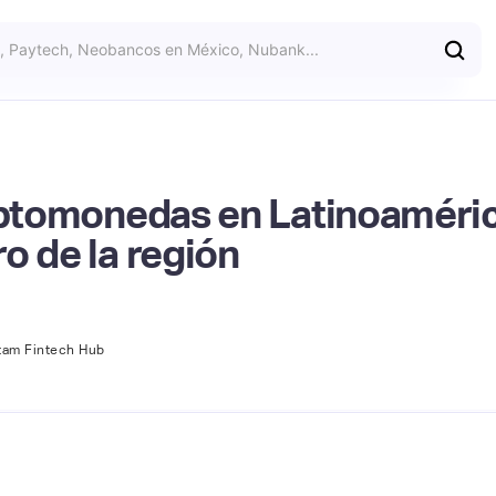
iptomonedas en Latinoamérica
o de la región
tam Fintech Hub