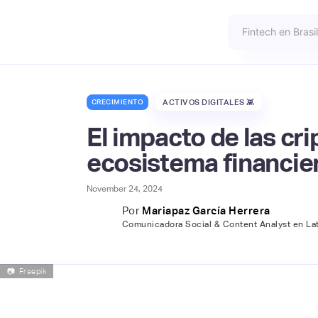
CRECIMIENTO
ACTIVOS DIGITALES 👾
El impacto de las cr
ecosistema financier
November 24, 2024
Por
Mariapaz García Herrera
Comunicadora Social & Content Analyst en La
📷
Freepik