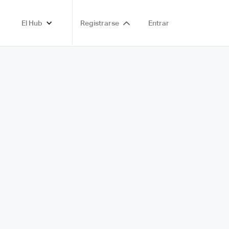
El Hub
Registrarse
Entrar