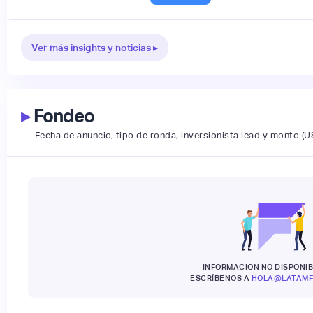
Ver más insights y noticias ▸
▸
Fondeo
Fecha de anuncio, tipo de ronda, inversionista lead y monto (U
INFORMACIÓN NO DISPONIB
ESCRÍBENOS A
HOLA@LATAMF