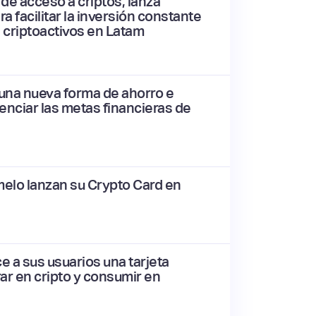
 de acceso a criptos, lanza
 facilitar la inversión constante
 criptoactivos en Latam
 una nueva forma de ahorro e
enciar las metas financieras de
melo lanzan su Crypto Card en
e a sus usuarios una tarjeta
ar en cripto y consumir en