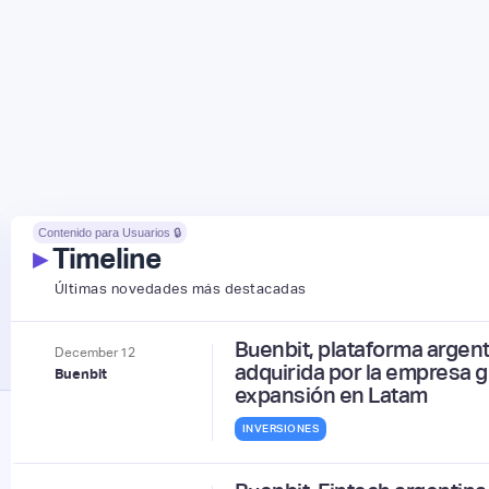
Contenido para Usuarios 🔒
▸
Timeline
Últimas novedades más destacadas
Buenbit, plataforma argenti
December
12
adquirida por la empresa g
Buenbit
expansión en Latam
INVERSIONES