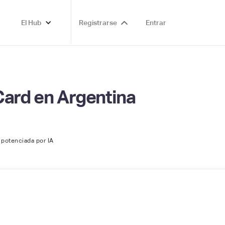
El Hub
Registrarse
Entrar
Card en Argentina
, potenciada por IA