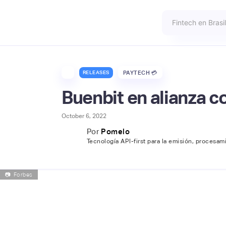
RELEASES
PAYTECH 💳
Buenbit en alianza 
October 6, 2022
Por
Pomelo
Tecnología API-first para la emisión, procesam
📷
Forbes