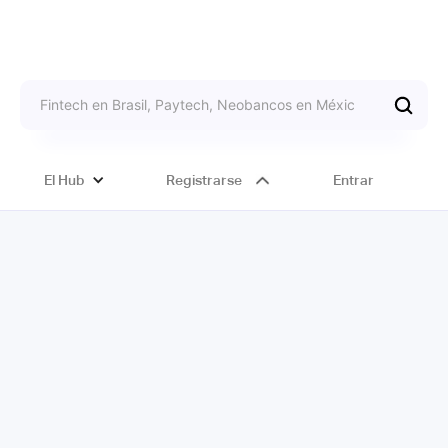
El Hub
Registrarse
Entrar