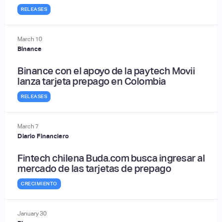
RELEASES
March
10
Binance
Binance con el apoyo de la paytech Movii
lanza tarjeta prepago en Colombia
RELEASES
March
7
Diario Financiero
Fintech chilena Buda.com busca ingresar al
mercado de las tarjetas de prepago
CRECIMIENTO
January
30