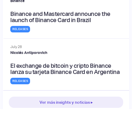
Binance
Binance and Mastercard announce the
launch of Binance Card in Brazil
RELEASES
July
28
Nicolás Antiporovich
El exchange de bitcoin y cripto Binance
lanza su tarjeta Binance Card en Argentina
RELEASES
Ver más insights y noticias ▸