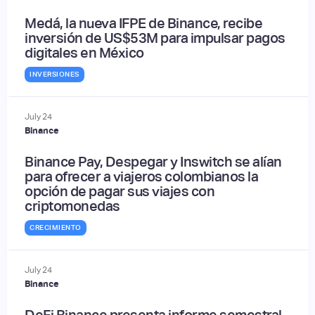
Medá, la nueva IFPE de Binance, recibe
inversión de US$53M para impulsar pagos
digitales en México
INVERSIONES
July
24
Binance
Binance Pay, Despegar y Inswitch se alían
para ofrecer a viajeros colombianos la
opción de pagar sus viajes con
criptomonedas
CRECIMIENTO
July
24
Binance
DeFi Binance presenta informe semestral,