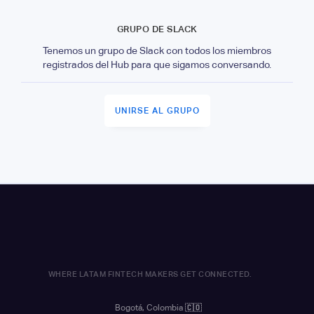
GRUPO DE SLACK
Tenemos un grupo de Slack con todos los miembros
registrados del Hub para que sigamos conversando.
UNIRSE AL GRUPO
WHERE LATAM FINTECH MAKERS GET CONNECTED.
Bogotá, Colombia
🇨🇴