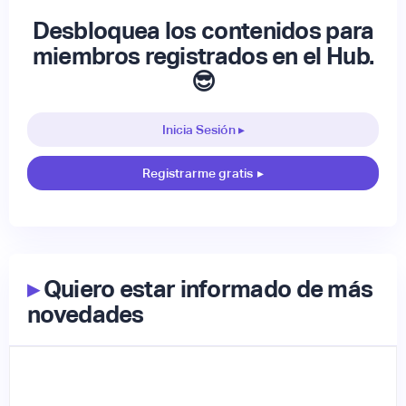
Desbloquea los contenidos para
miembros registrados en el Hub.
😎
Inicia Sesión ▸
Registrarme gratis
▸
▸
Quiero estar informado de más
novedades