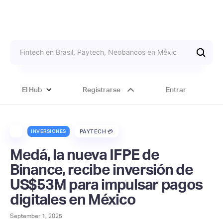
El Hub
Registrarse
Entrar
INVERSIONES
PAYTECH 💳
Medá, la nueva IFPE de
Binance, recibe inversión de
US$53M para impulsar pagos
digitales en México
September 1, 2025