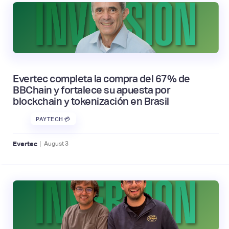
Evertec completa la compra del 67% de
BBChain y fortalece su apuesta por
blockchain y tokenización en Brasil
PAYTECH 💳
|
Evertec
August
3