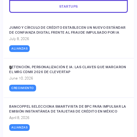
STARTUPS
JUMIO Y CÍRCULO DE CRÉDITO ESTABLECEN UN NUEVO ESTÁNDAR
DE CONFIANZA DIGITAL FRENTE AL FRAUDE IMPULSADO POR IA
July 8, 2026
ALIANZAS
RETENCIÓN, PERSONALIZACIÓN E IA: LAS CLAVES QUE MARCARON
🔒
EL MRG CDMX 2026 DE CLEVERTAP
June 10, 2026
CRECIMIENTO
BANCOPPEL SELECCIONA SMARTVISTA DE BPC PARA IMPULSAR LA
EMISIÓN INSTANTÁNEA DE TARJETAS DE CRÉDITO EN MÉXICO
April 8, 2026
ALIANZAS