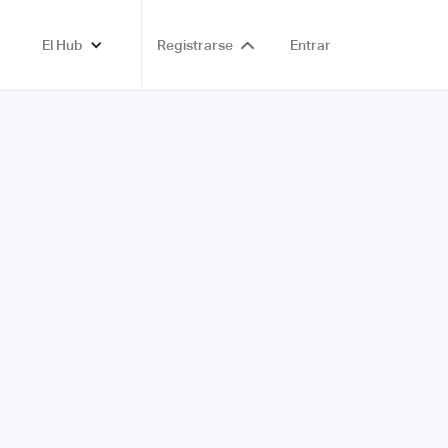
El Hub
Registrarse
Entrar