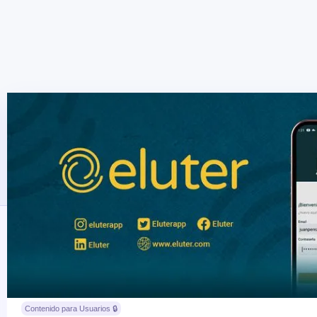
Contenido para Usuarios 🔒