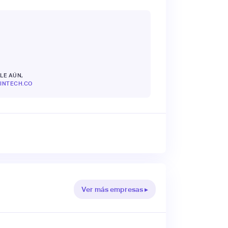
LE AÚN,
INTECH.CO
Ver más empresas ▸