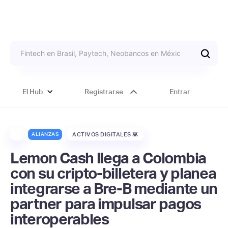
El Hub
Registrarse
Entrar
ALIANZAS
ACTIVOS DIGITALES 👾
Lemon Cash llega a Colombia
con su cripto-billetera y planea
integrarse a Bre-B mediante un
partner para impulsar pagos
interoperables