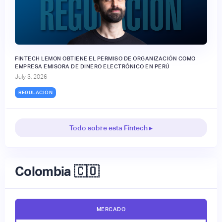
FINTECH LEMON OBTIENE EL PERMISO DE ORGANIZACIÓN COMO
EMPRESA EMISORA DE DINERO ELECTRÓNICO EN PERÚ
July 3, 2026
REGULACIÓN
Todo sobre esta Fintech ▸
Colombia 🇨🇴
MERCADO