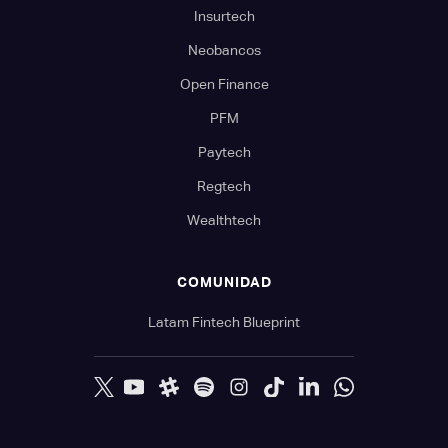
Insurtech
Neobancos
Open Finance
PFM
Paytech
Regtech
Wealthtech
COMUNIDAD
Latam Fintech Blueprint