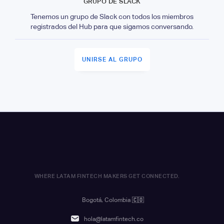
GRUPO DE SLACK
Tenemos un grupo de Slack con todos los miembros
registrados del Hub para que sigamos conversando.
UNIRSE AL GRUPO
WHERE LATAM FINTECH MAKERS GET CONNECTED.
Bogotá, Colombia
🇨🇴
hola@latamfintech.co