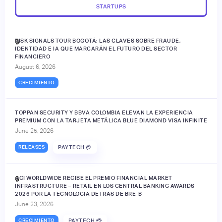
STARTUPS
RISK SIGNALS TOUR BOGOTÁ: LAS CLAVES SOBRE FRAUDE,
🔒
IDENTIDAD E IA QUE MARCARÁN EL FUTURO DEL SECTOR
FINANCIERO
August 6, 2026
CRECIMIENTO
TOPPAN SECURITY Y BBVA COLOMBIA ELEVAN LA EXPERIENCIA
PREMIUM CON LA TARJETA METÁLICA BLUE DIAMOND VISA INFINITE
June 25, 2026
RELEASES
PAYTECH 💳
ACI WORLDWIDE RECIBE EL PREMIO FINANCIAL MARKET
🔒
INFRASTRUCTURE – RETAIL EN LOS CENTRAL BANKING AWARDS
2026 POR LA TECNOLOGÍA DETRÁS DE BRE-B
June 23, 2026
CRECIMIENTO
PAYTECH 💳