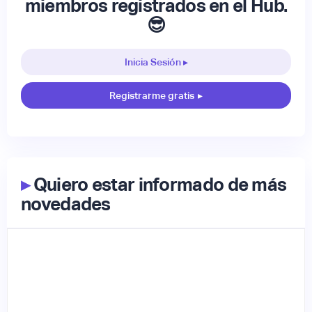
miembros registrados en el Hub.
😎
Inicia Sesión ▸
Registrarme gratis
▸
▸
Quiero estar informado de más
novedades