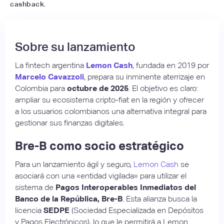
cashback.
Sobre su lanzamiento
La fintech argentina
Lemon Cash
, fundada en 2019 por
Marcelo Cavazzoli
, prepara su inminente aterrizaje en
Colombia para
octubre de 2025
. El objetivo es claro:
ampliar su ecosistema cripto-fiat en la región y ofrecer
a los usuarios colombianos una alternativa integral para
gestionar sus finanzas digitales.
Bre-B como socio estratégico
Para un lanzamiento ágil y seguro,
Lemon Cash
se
asociará con una «entidad vigilada» para utilizar el
sistema de
Pagos Interoperables Inmediatos del
Banco de la República, Bre-B
. Esta alianza busca la
licencia
SEDPE
(Sociedad Especializada en Depósitos
y Pagos Electrónicos), lo que le permitirá a Lemon