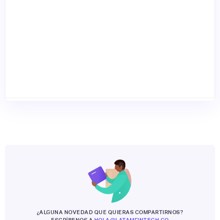
¿ALGUNA NOVEDAD QUE QUIERAS COMPARTIRNOS?
ESCRÍBENOS A
HOLA@LATAMFINTECH.CO