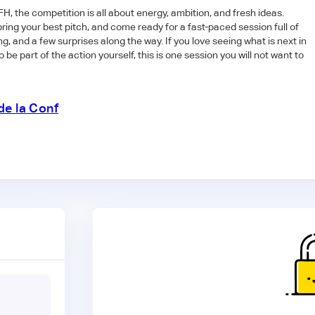
, the competition is all about energy, ambition, and fresh ideas.
ring your best pitch, and come ready for a fast-paced session full of
g, and a few surprises along the way. If you love seeing what is next in
be part of the action yourself, this is one session you will not want to
de la Conf