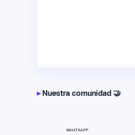
▸
Nuestra comunidad 🤝
WHATSAPP