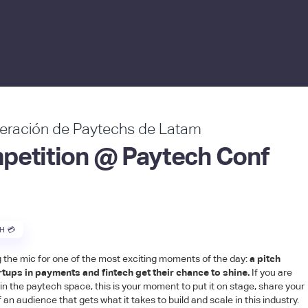
neración de Paytechs de Latam
petition @ Paytech Conf
H 💳
 the mic for one of the most exciting moments of the day:
a pitch
tups in payments and fintech get their chance to shine.
If you are
in the paytech space, this is your moment to put it on stage, share your
of an audience that gets what it takes to build and scale in this industry.