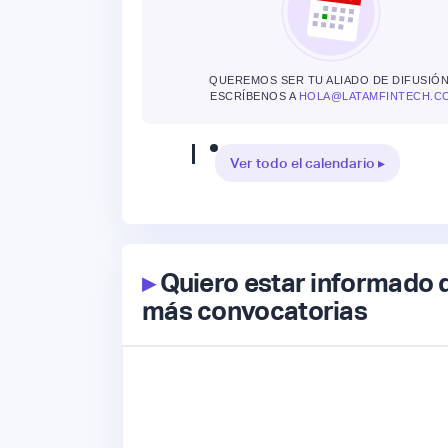
QUEREMOS SER TU ALIADO DE DIFUSIÓN
ESCRÍBENOS A
HOLA@LATAMFINTECH.C
Ver todo el calendario ▸
▸
Quiero estar informado 
más convocatorias