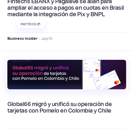
Fintechs EBANX y Pagaleve se alían para
ampliar el acceso a pagos en cuotas en Brasil
mediante la integración de Pix y BNPL
PAYTECH 💳
|
Business Insider
July
31
Global66 migró y unificó su operación de
tarjetas con Pomelo en Colombia y Chile