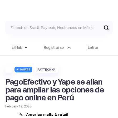
El Hub
Registrarse
Entrar
ALIANZAS
PAYTECH 💳
PagoEfectivo y Yape se alían
para ampliar las opciones de
pago online en Perú
February 12, 2026
Por
America malls & retail