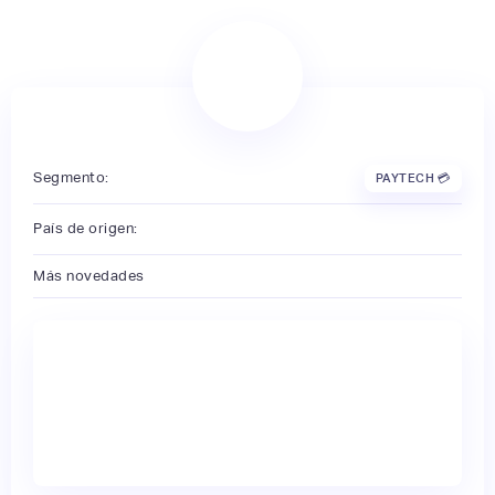
Segmento:
PAYTECH 💳
País de origen:
Más novedades