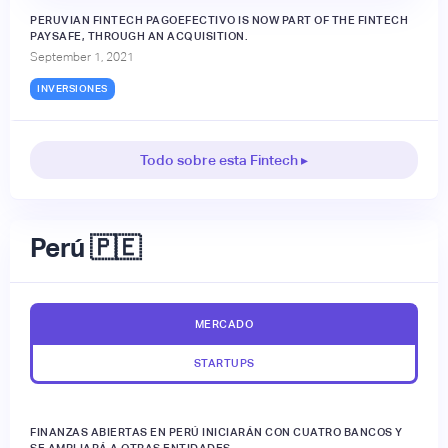
PERUVIAN FINTECH PAGOEFECTIVO IS NOW PART OF THE FINTECH
PAYSAFE, THROUGH AN ACQUISITION.
September 1, 2021
INVERSIONES
Todo sobre esta Fintech ▸
Perú 🇵🇪
MERCADO
STARTUPS
FINANZAS ABIERTAS EN PERÚ INICIARÁN CON CUATRO BANCOS Y
SE AMPLIARÁ A OTRAS ENTIDADES