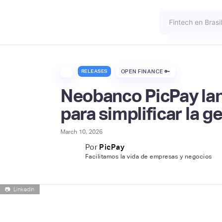
RELEASES
OPEN FINANCE 🔑
Neobanco PicPay lan
para simplificar la g
March 10, 2026
Por
PicPay
Facilitamos la vida de empresas y negocios
📷
LinkedIn