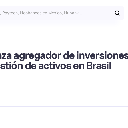
za agregador de inversione
estión de activos en Brasil