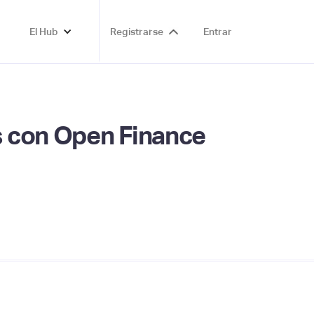
El Hub
Registrarse
Entrar
s con Open Finance