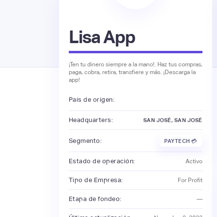
Lisa App
¡Ten tu dinero siempre a la mano!. Haz tus compras,
paga, cobra, retira, transfiere y más. ¡Descarga la
app!
País de origen:
Headquarters:
SAN JOSÉ, SAN JOSÉ
Segmento:
PAYTECH 💳
Estado de operación:
Activo
Tipo de Empresa:
For Profit
Etapa de fondeo:
—