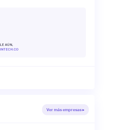
LE AÚN,
INTECH.CO
Ver más empresas ▸