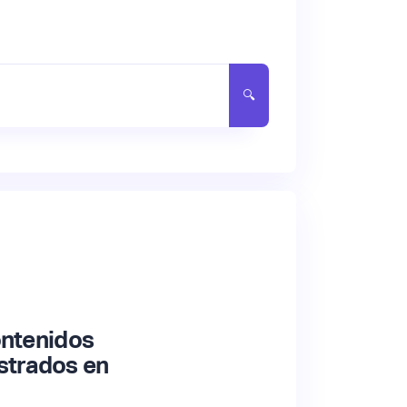
ontenidos
strados en