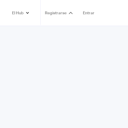
El Hub
Registrarse
Entrar