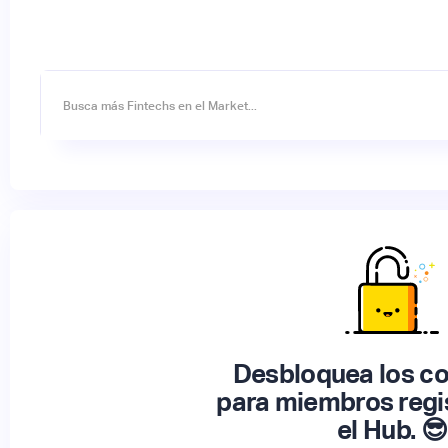
Desbloquea los c
para miembros regi
el Hub. 😎