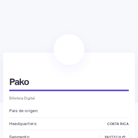
Pako
Billetera Digital
País de origen:
Headquarters:
COSTA RICA
Segmento:
PAYTECH 💳