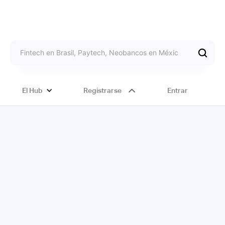
El Hub
Registrarse
Entrar