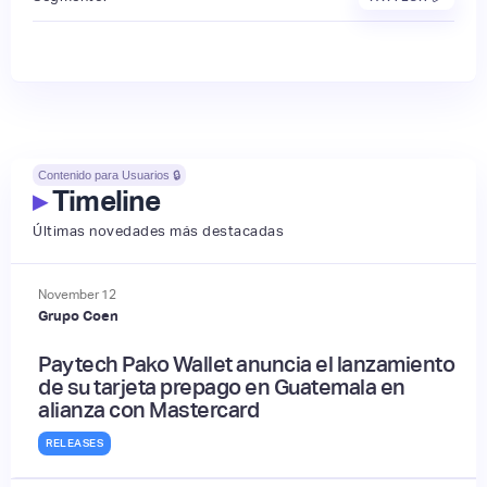
Contenido para Usuarios 🔒
▸
Timeline
Últimas novedades más destacadas
November
12
Grupo Coen
Paytech Pako Wallet anuncia el lanzamiento
de su tarjeta prepago en Guatemala en
alianza con Mastercard
RELEASES