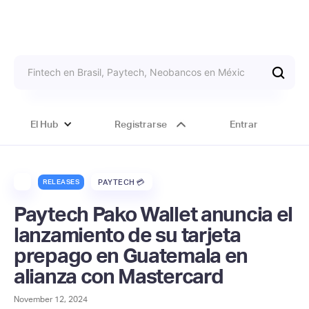
El Hub
Registrarse
Entrar
RELEASES
PAYTECH 💳
Paytech Pako Wallet anuncia el
lanzamiento de su tarjeta
prepago en Guatemala en
alianza con Mastercard
November 12, 2024