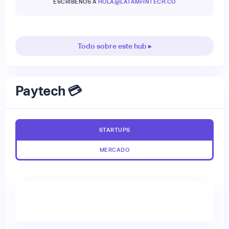
ESCRÍBENOS A
HOLA@LATAMFINTECH.CO
Todo sobre este hub ▸
Paytech 💳
STARTUPS
MERCADO