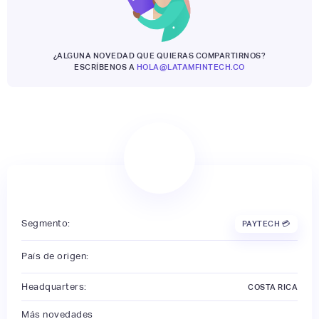
¿ALGUNA NOVEDAD QUE QUIERAS COMPARTIRNOS?
ESCRÍBENOS A
HOLA@LATAMFINTECH.CO
Segmento:
PAYTECH 💳
País de origen:
Headquarters:
COSTA RICA
Más novedades