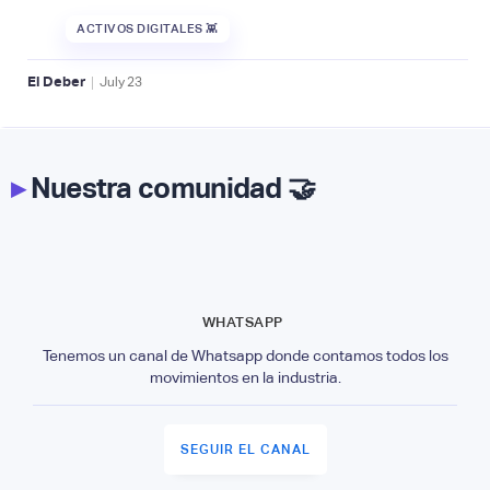
ACTIVOS DIGITALES 👾
|
El Deber
July
23
▸
Nuestra comunidad 🤝
WHATSAPP
Tenemos un canal de Whatsapp donde contamos todos los
movimientos en la industria.
SEGUIR EL CANAL