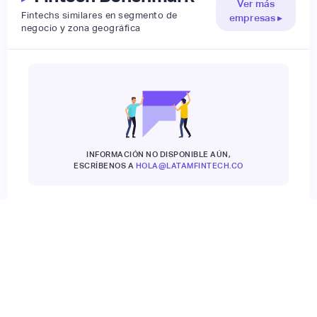
Ver más
Fintechs similares en segmento de
empresas ▸
negocio y zona geográfica
INFORMACIÓN NO DISPONIBLE AÚN,
ESCRÍBENOS A
HOLA@LATAMFINTECH.CO
▸
Tendencia en búsqueda
Según Google Trends