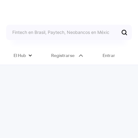
El Hub
Registrarse
Entrar