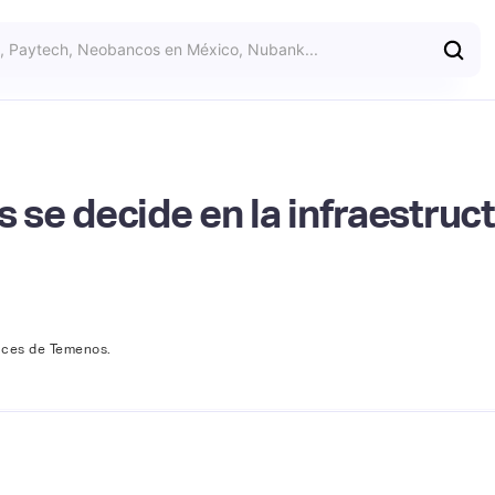
s se decide en la infraestruct
vices de Temenos.