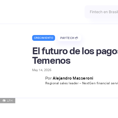
CRECIMIENTO
PAYTECH 💳
El futuro de los pago
Temenos
May 14, 2026
Por
Alejandro Masseroni
Regional sales leader – NextGen financial ser
📷
LFH