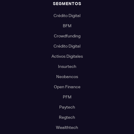
SEGMENTOS
Crédito Digital
BFM
Crowdfunding
Crédito Digital
Activos Digitales
Insurtech
Neobancos
Open Finance
PFM
Paytech
Regtech
Wealthtech