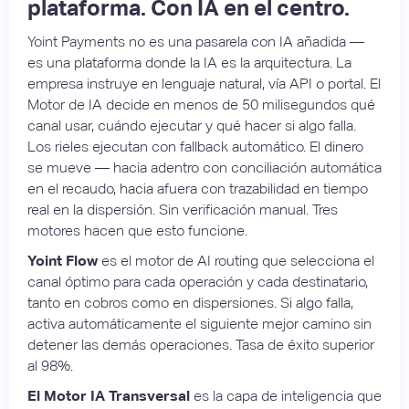
plataforma. Con IA en el centro.
Yoint Payments no es una pasarela con IA añadida —
es una plataforma donde la IA es la arquitectura. La
empresa instruye en lenguaje natural, vía API o portal. El
Motor de IA decide en menos de 50 milisegundos qué
canal usar, cuándo ejecutar y qué hacer si algo falla.
Los rieles ejecutan con fallback automático. El dinero
se mueve — hacia adentro con conciliación automática
en el recaudo, hacia afuera con trazabilidad en tiempo
real en la dispersión. Sin verificación manual. Tres
motores hacen que esto funcione.
Yoint Flow
es el motor de AI routing que selecciona el
canal óptimo para cada operación y cada destinatario,
tanto en cobros como en dispersiones. Si algo falla,
activa automáticamente el siguiente mejor camino sin
detener las demás operaciones. Tasa de éxito superior
al 98%.
El Motor IA Transversal
es la capa de inteligencia que