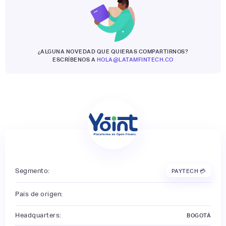
¿ALGUNA NOVEDAD QUE QUIERAS COMPARTIRNOS?
ESCRÍBENOS A
HOLA@LATAMFINTECH.CO
Segmento:
PAYTECH 💳
País de origen:
Headquarters:
BOGOTÁ