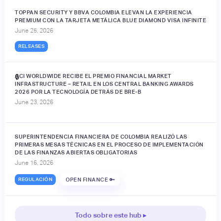
TOPPAN SECURITY Y BBVA COLOMBIA ELEVAN LA EXPERIENCIA
PREMIUM CON LA TARJETA METÁLICA BLUE DIAMOND VISA INFINITE
June 25, 2026
RELEASES
ACI WORLDWIDE RECIBE EL PREMIO FINANCIAL MARKET
🔒
INFRASTRUCTURE – RETAIL EN LOS CENTRAL BANKING AWARDS
2026 POR LA TECNOLOGÍA DETRÁS DE BRE-B
June 23, 2026
SUPERINTENDENCIA FINANCIERA DE COLOMBIA REALIZÓ LAS
PRIMERAS MESAS TÉCNICAS EN EL PROCESO DE IMPLEMENTACIÓN
DE LAS FINANZAS ABIERTAS OBLIGATORIAS
June 16, 2026
REGULACIÓN
OPEN FINANCE 🔑
Todo sobre este hub ▸