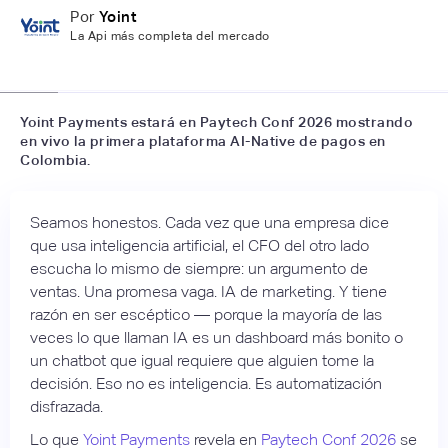
Por
Yoint
La Api más completa del mercado
📷
LFH
Yoint Payments estará en Paytech Conf 2026 mostrando
en vivo la primera plataforma AI-Native de pagos en
Colombia.
Seamos honestos. Cada vez que una empresa dice
que usa inteligencia artificial, el CFO del otro lado
escucha lo mismo de siempre: un argumento de
ventas. Una promesa vaga. IA de marketing. Y tiene
razón en ser escéptico — porque la mayoría de las
veces lo que llaman IA es un dashboard más bonito o
un chatbot que igual requiere que alguien tome la
decisión. Eso no es inteligencia. Es automatización
disfrazada.
Lo que
Yoint Payments
revela en
Paytech Conf 2026
se