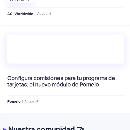
|
ACI Worldwide
August
4
Configura comisiones para tu programa de
tarjetas: el nuevo módulo de Pomelo
|
Pomelo
August
4
▸
Nuestra comunidad 🤝