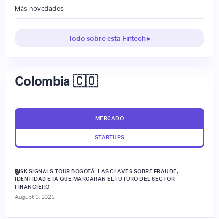
Más novedades
Todo sobre esta Fintech ▸
Colombia 🇨🇴
MERCADO
STARTUPS
RISK SIGNALS TOUR BOGOTÁ: LAS CLAVES SOBRE FRAUDE,
🔒
IDENTIDAD E IA QUE MARCARÁN EL FUTURO DEL SECTOR
FINANCIERO
August 6, 2026