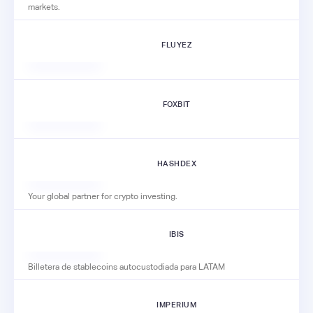
markets.
FLUYEZ
FOXBIT
HASHDEX
Your global partner for crypto investing.
IBIS
Billetera de stablecoins autocustodiada para LATAM
IMPERIUM