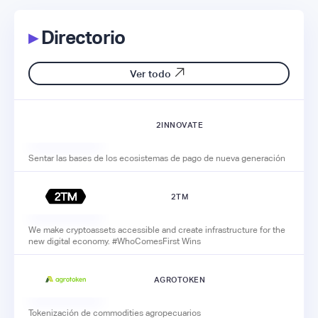
▸
Directorio
Ver todo
2INNOVATE
Sentar las bases de los ecosistemas de pago de nueva generación
2TM
We make cryptoassets accessible and create infrastructure for the
new digital economy. #WhoComesFirst Wins
AGROTOKEN
Tokenización de commodities agropecuarios