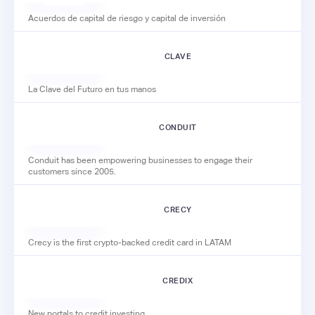
Acuerdos de capital de riesgo y capital de inversión
CLAVE
La Clave del Futuro en tus manos
CONDUIT
Conduit has been empowering businesses to engage their
customers since 2005.
CRECY
Crecy is the first crypto-backed credit card in LATAM
CREDIX
New portals to credit investing