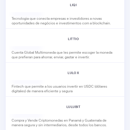
LIQI
Tecnologia que conecta empresas e investidores a novas
oportunidades de negócios e investimentos com a blockchain.
LITTIO
Cuenta Global Multimoneda que les permite escoger la moneda
que prefieran para ahorrar, enviar, gastar e invertir.
LULO X
Fintech que permite a los usuarios invertir en USDC (dólares
digitales) de manera eficiente y segura
LULUBIT
Compra y Vende Criptomonedas en Panamá y Guatemala de
manera segura y sin intermediarios, desde todos los bancos.