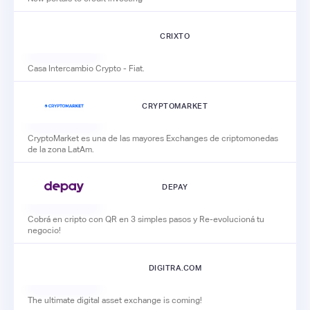
CRIXTO
Casa Intercambio Crypto - Fiat.
CRYPTOMARKET
CryptoMarket es una de las mayores Exchanges de criptomonedas
de la zona LatAm.
DEPAY
Cobrá en cripto con QR en 3 simples pasos y Re-evolucioná tu
negocio!
DIGITRA.COM
The ultimate digital asset exchange is coming!