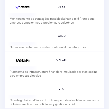
VAAS
Monitoramento de transações para blockchain e pix! Proteja sua
empresa contra crimes e problemas regulatórios
VALIU
Our mission is to build a stable continental monetary union.
VELAFI
Plataforma de infraestructura financiera impulsada por stablecoins
para empresas globales
VIIO
Cuenta global en dólares USDC que permite a los latinoamericanos
dolarizar sus finanzas cotidianas y gestionar su id