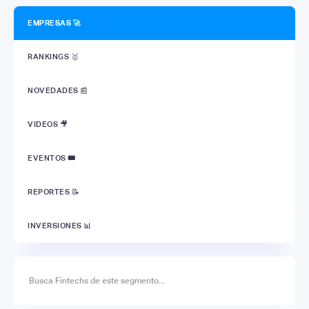
EMPRESAS 🚀
RANKINGS 🥇
NOVEDADES 📰
VIDEOS 🎥
EVENTOS
🎟
REPORTES 📝
INVERSIONES 📊