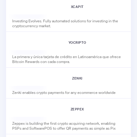
XCAPIT
Investing Evolves. Fully automated solutions for investing in the
cryptocurrency market.
YOCRIPTO
La primera y única tarjeta de crédito en Latinoamérica que ofrece
Bitcoin Rewards con cada compra.
ZENKI
Zenki enables crypto payments for any ecommerce worldwide
ZEPPEX
Zeppex is building the first crypto acquiring network, enabling
PSPs and SoftwarePOS to offer QR payments as simple as Pix