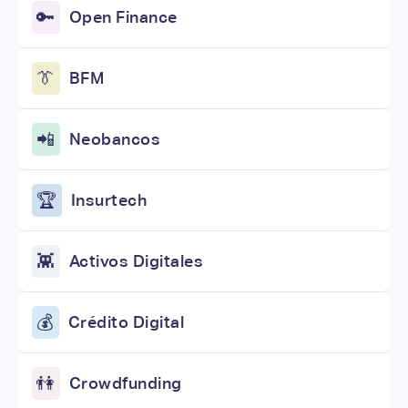
🔑
Open Finance
👔
BFM
📲
Neobancos
🏆
Insurtech
👾
Activos Digitales
💰
Crédito Digital
👫
Crowdfunding