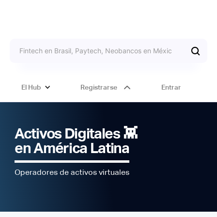
El Hub
Registrarse
Entrar
Activos Digitales 👾
en América Latina
Operadores de activos virtuales