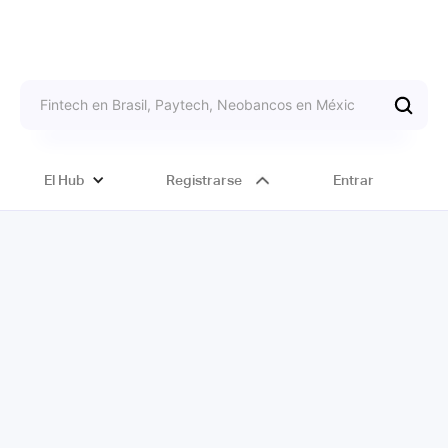
El Hub
Registrarse
Entrar