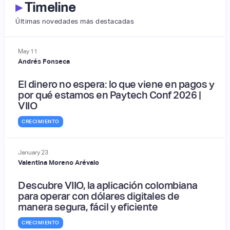
▸
Timeline
Últimas novedades más destacadas
May
11
Andrés Fonseca
El dinero no espera: lo que viene en pagos y
por qué estamos en Paytech Conf 2026 |
VIIO
CRECIMIENTO
January
23
Valentina Moreno Arévalo
Descubre VIIO, la aplicación colombiana
para operar con dólares digitales de
manera segura, fácil y eficiente
CRECIMIENTO