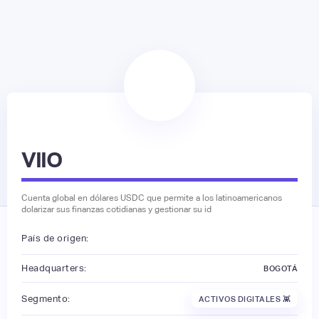
VIIO
Cuenta global en dólares USDC que permite a los latinoamericanos
dolarizar sus finanzas cotidianas y gestionar su id
País de origen:
Headquarters:
BOGOTÁ
Segmento:
ACTIVOS DIGITALES 👾