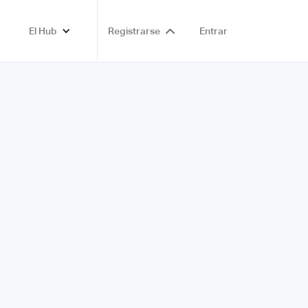
El Hub
Registrarse
Entrar