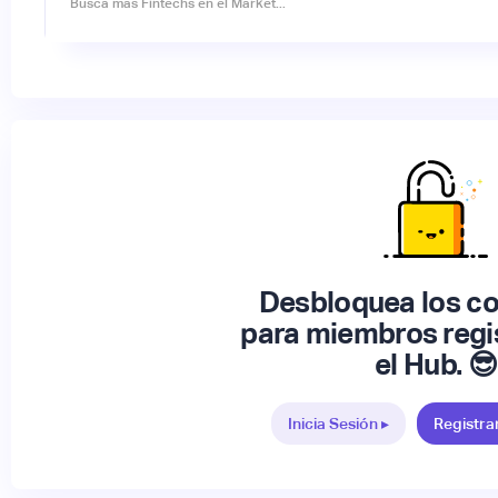
Desbloquea los c
para miembros regi
el Hub. 😎
Inicia Sesión ▸
Registra