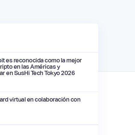
it es reconocida como la mejor
ripto en las Américas y
par en SusHi Tech Tokyo 2026
ard virtual en colaboración con