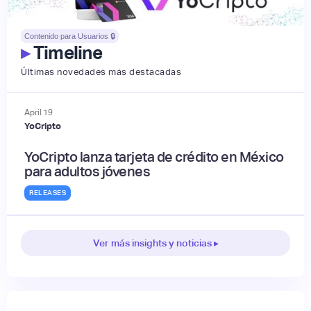
Contenido para Usuarios 🔒
▸
Timeline
Últimas novedades más destacadas
April
19
YoCripto
YoCripto lanza tarjeta de crédito en México
para adultos jóvenes
RELEASES
Ver más insights y noticias ▸