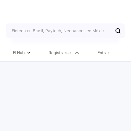
El Hub
Registrarse
Entrar