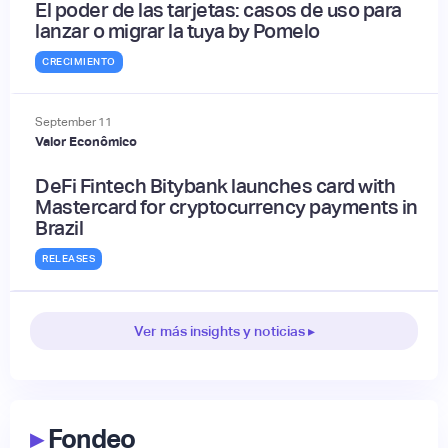
El poder de las tarjetas: casos de uso para
lanzar o migrar la tuya by Pomelo
CRECIMIENTO
September
11
Valor Econômico
DeFi Fintech Bitybank launches card with
Mastercard for cryptocurrency payments in
Brazil
RELEASES
Ver más insights y noticias ▸
▸
Fondeo