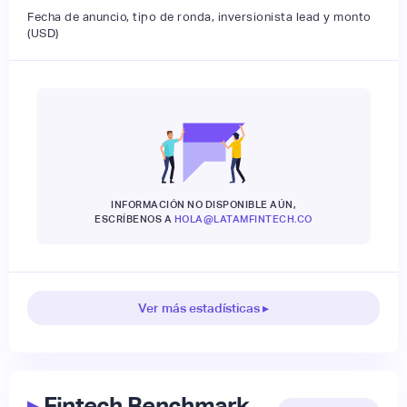
Fecha de anuncio, tipo de ronda, inversionista lead y monto
(USD)
INFORMACIÓN NO DISPONIBLE AÚN,
ESCRÍBENOS A
HOLA@LATAMFINTECH.CO
Ver más estadísticas ▸
▸
Fintech Benchmark