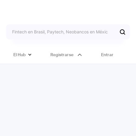
El Hub
Registrarse
Entrar